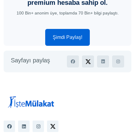
premium hesaba sahip ol.
100 Bin+ anonim üye, toplamda 70 Bin+ bilgi paylaştı.
Şimdi Paylaş!
Sayfayı paylaş