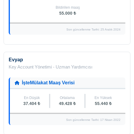
Bildirilen maaş
55.000 ₺
Son güncellenme Tarihi: 25 Aralık 2024
Evyap
Key Account Yönetimi - Uzman Yardımcısı
İşteMülakat Maaş Verisi
En Düşük
Ortalama
En Yüksek
37.404 ₺
49.428 ₺
55.440 ₺
Son güncellenme Tarihi: 17 Nisan 2022