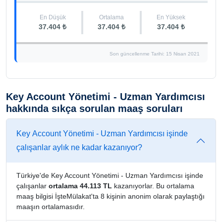
En Düşük
Ortalama
En Yüksek
37.404 ₺
37.404 ₺
37.404 ₺
Son güncellenme Tarihi: 15 Nisan 2021
Key Account Yönetimi - Uzman Yardımcısı
hakkında sıkça sorulan maaş soruları
Key Account Yönetimi - Uzman Yardımcısı işinde
çalışanlar aylık ne kadar kazanıyor?
Türkiye'de Key Account Yönetimi - Uzman Yardımcısı işinde
çalışanlar
ortalama 44.113 TL
kazanıyorlar. Bu ortalama
maaş bilgisi İşteMülakat'ta 8 kişinin anonim olarak paylaştığı
maaşın ortalamasıdır.