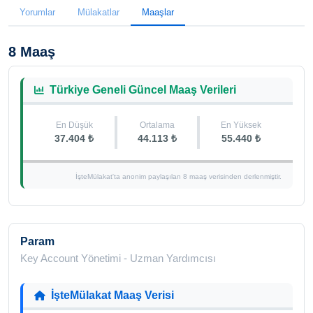
Yorumlar
Mülakatlar
Maaşlar
8 Maaş
Türkiye Geneli Güncel Maaş Verileri
En Düşük
Ortalama
En Yüksek
37.404 ₺
44.113 ₺
55.440 ₺
İşteMülakat'ta anonim paylaşılan 8 maaş verisinden derlenmiştir.
Param
Key Account Yönetimi - Uzman Yardımcısı
İşteMülakat Maaş Verisi