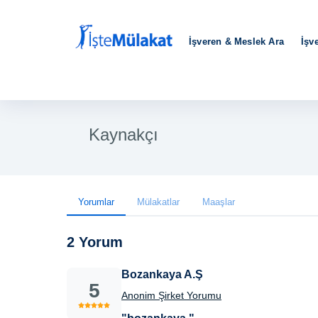
İşveren & Meslek Ara
İşv
Kaynakçı
Yorumlar
Mülakatlar
Maaşlar
2 Yorum
Bozankaya A.Ş
5
Anonim Şirket Yorumu