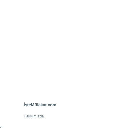
İşteMülakat.com
Hakkımızda
com