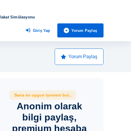
lakat Simülasyonu
Yorum Paylaş
Giriş Yap
Yorum Paylaş
Sana en uygun işvereni bul..
Anonim olarak
bilgi paylaş,
premium hesaba