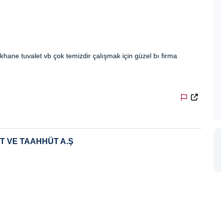
hane tuvalet vb çok temizdir çalışmak için güzel bı firma
T VE TAAHHÜT A.Ş