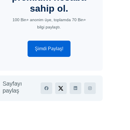
sahip ol.
100 Bin+ anonim üye, toplamda 70 Bin+
bilgi paylaştı.
Şimdi Paylaş!
Sayfayı
paylaş