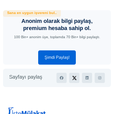
Sana en uygun işvereni bul..
Anonim olarak bilgi paylaş,
premium hesaba sahip ol.
100 Bin+ anonim üye, toplamda 70 Bin+ bilgi paylaştı.
Şimdi Paylaş!
Sayfayı paylaş