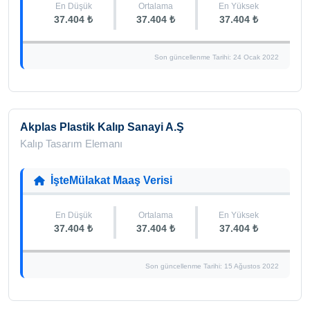
En Düşük
Ortalama
En Yüksek
37.404 ₺
37.404 ₺
37.404 ₺
Son güncellenme Tarihi: 24 Ocak 2022
Akplas Plastik Kalıp Sanayi A.Ş
Kalıp Tasarım Elemanı
İşteMülakat Maaş Verisi
En Düşük
Ortalama
En Yüksek
37.404 ₺
37.404 ₺
37.404 ₺
Son güncellenme Tarihi: 15 Ağustos 2022