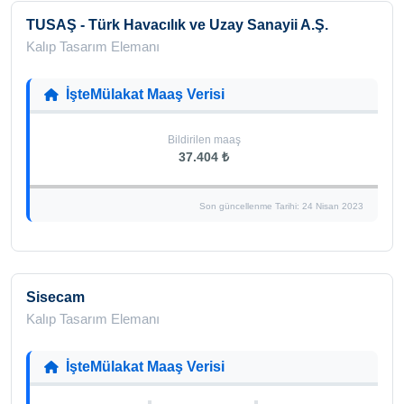
TUSAŞ - Türk Havacılık ve Uzay Sanayii A.Ş.
Kalıp Tasarım Elemanı
İşteMülakat Maaş Verisi
Bildirilen maaş
37.404 ₺
Son güncellenme Tarihi: 24 Nisan 2023
Sisecam
Kalıp Tasarım Elemanı
İşteMülakat Maaş Verisi