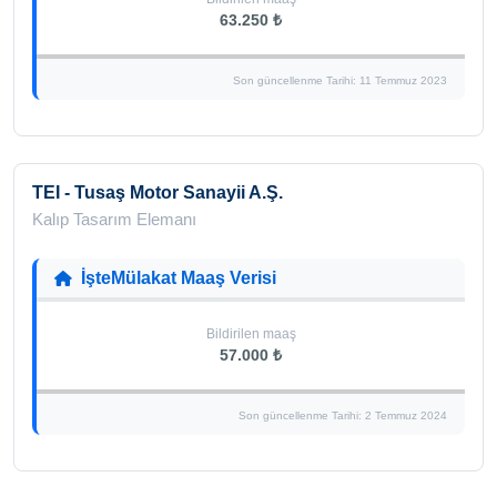
63.250 ₺
Son güncellenme Tarihi: 11 Temmuz 2023
TEI - Tusaş Motor Sanayii A.Ş.
Kalıp Tasarım Elemanı
İşteMülakat Maaş Verisi
Bildirilen maaş
57.000 ₺
Son güncellenme Tarihi: 2 Temmuz 2024