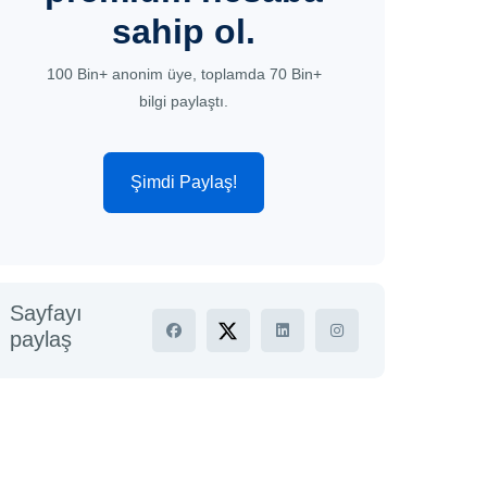
sahip ol.
100 Bin+ anonim üye, toplamda 70 Bin+
bilgi paylaştı.
Şimdi Paylaş!
Sayfayı
paylaş