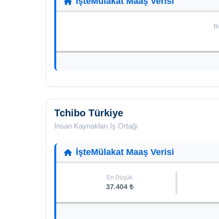
İşteMülakat Maaş Verisi
Bi
Tchibo Türkiye
İnsan Kaynakları İş Ortağı
İşteMülakat Maaş Verisi
En Düşük
37.404 ₺