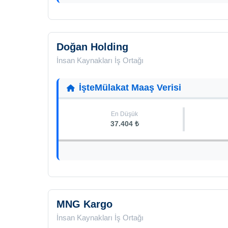
Doğan Holding
İnsan Kaynakları İş Ortağı
İşteMülakat Maaş Verisi
En Düşük
37.404 ₺
MNG Kargo
İnsan Kaynakları İş Ortağı