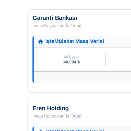
Garanti Bankası
İnsan Kaynakları İş Ortağı
İşteMülakat Maaş Verisi
En Düşük
40.904 ₺
Eren Holding
İnsan Kaynakları İş Ortağı