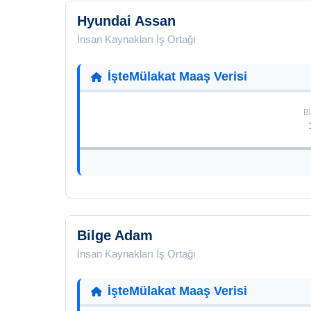
Hyundai Assan
İnsan Kaynakları İş Ortağı
İşteMülakat Maaş Verisi
Bi
Bilge Adam
İnsan Kaynakları İş Ortağı
İşteMülakat Maaş Verisi