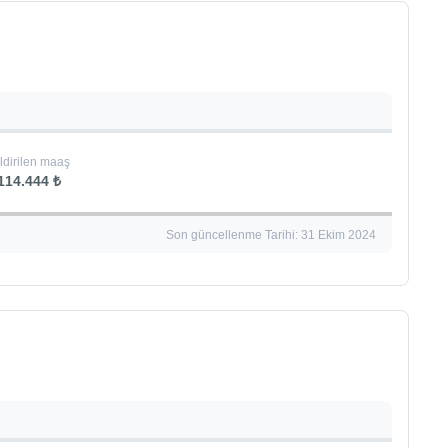
ldirilen maaş
114.444 ₺
Son güncellenme Tarihi: 31 Ekim 2024