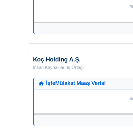
Bi
Koç Holding A.Ş.
İnsan Kaynakları İş Ortağı
İşteMülakat Maaş Verisi
Bi