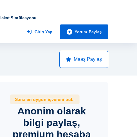
lakat Simülasyonu
Yorum Paylaş
Giriş Yap
Maaş Paylaş
Sana en uygun işvereni bul..
Anonim olarak
bilgi paylaş,
premium hesaba