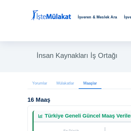
İşveren & Meslek Ara
İşv
İnsan Kaynakları İş Ortağı
Yorumlar
Mülakatlar
Maaşlar
16 Maaş
Türkiye Geneli Güncel Maaş Verile