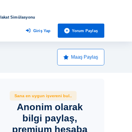
lakat Simülasyonu
Yorum Paylaş
Giriş Yap
Maaş Paylaş
Sana en uygun işvereni bul..
Anonim olarak
bilgi paylaş,
premium hesaba