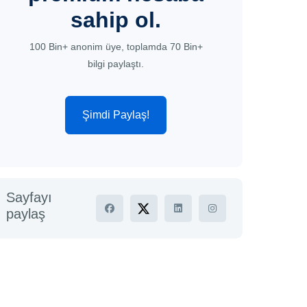
sahip ol.
100 Bin+ anonim üye, toplamda 70 Bin+
bilgi paylaştı.
Şimdi Paylaş!
Sayfayı
paylaş