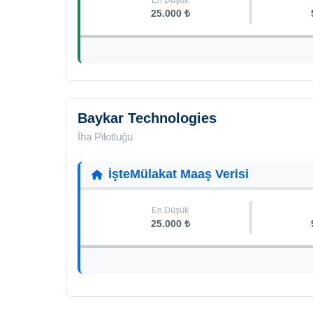
En Düşük
25.000 ₺
Baykar Technologies
İha Pilotluğu
İşteMülakat Maaş Verisi
En Düşük
25.000 ₺