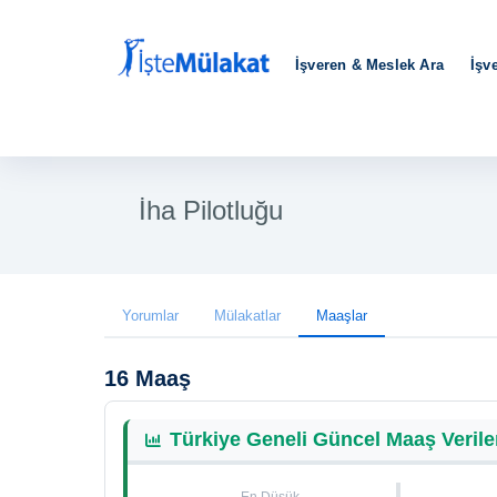
İşveren & Meslek Ara
İşv
İha Pilotluğu
Yorumlar
Mülakatlar
Maaşlar
16 Maaş
Türkiye Geneli Güncel Maaş Verile