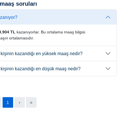
 maaş soruları
azanıyor?
3.904 TL
kazanıyorlar. Bu ortalama maaş bilgisi
aşın ortalamasıdır.
r kişinin kazandığı en yüksek maaş nedir?
r kişinin kazandığı en düşük maaş nedir?
1
›
»