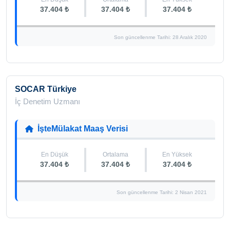
37.404 ₺
37.404 ₺
37.404 ₺
Son güncellenme Tarihi: 28 Aralık 2020
SOCAR Türkiye
İç Denetim Uzmanı
İşteMülakat Maaş Verisi
En Düşük
Ortalama
En Yüksek
37.404 ₺
37.404 ₺
37.404 ₺
Son güncellenme Tarihi: 2 Nisan 2021