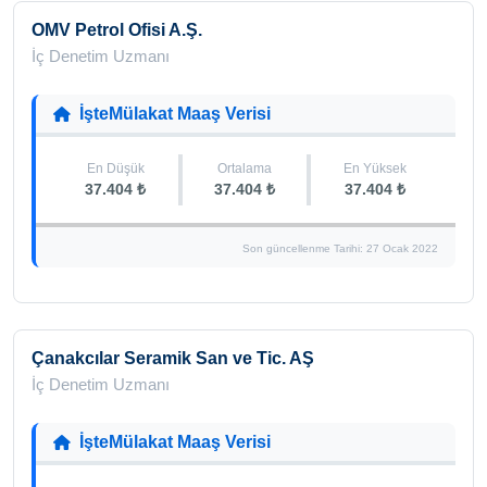
OMV Petrol Ofisi A.Ş.
İç Denetim Uzmanı
İşteMülakat Maaş Verisi
En Düşük
Ortalama
En Yüksek
37.404 ₺
37.404 ₺
37.404 ₺
Son güncellenme Tarihi: 27 Ocak 2022
Çanakcılar Seramik San ve Tic. AŞ
İç Denetim Uzmanı
İşteMülakat Maaş Verisi