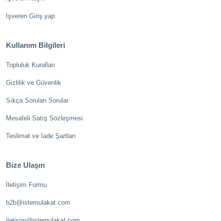
İşveren Giriş yap
Kullanım Bilgileri
Topluluk Kuralları
Gizlilik ve Güvenlik
Sıkça Sorulan Sorular
Mesafeli Satış Sözleşmesi
Teslimat ve İade Şartları
Bize Ulaşın
İletişim Formu
b2b@istemulakat.com
iletisim@istemulakat.com