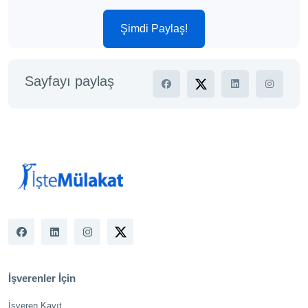
Şimdi Paylaş!
Sayfayı paylaş
İşverenler İçin
İşveren Kayıt