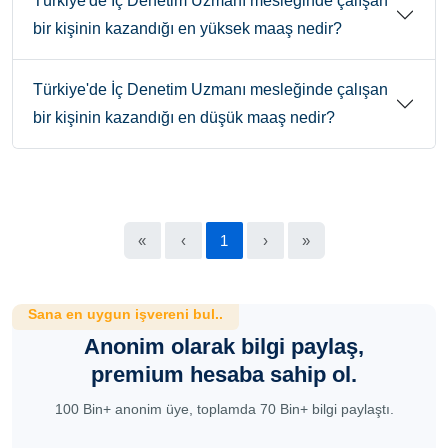
Türkiye'de İç Denetim Uzmanı mesleğinde çalışan
bir kişinin kazandığı en yüksek maaş nedir?
Türkiye'de İç Denetim Uzmanı mesleğinde çalışan
bir kişinin kazandığı en düşük maaş nedir?
«
‹
1
›
»
Sana en uygun işvereni bul..
Anonim olarak bilgi paylaş,
premium hesaba sahip ol.
100 Bin+ anonim üye, toplamda 70 Bin+ bilgi paylaştı.