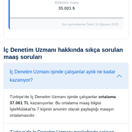
Bildirilen maaş
35.001 ₺
Son güncellenme Tarihi: 21 Ağustos 2025
İç Denetim Uzmanı hakkında sıkça sorulan
maaş soruları
İç Denetim Uzmanı işinde çalışanlar aylık ne kadar
kazanıyor?
Türkiye'de İç Denetim Uzmanı işinde çalışanlar
ortalama
37.061 TL
kazanıyorlar. Bu ortalama maaş bilgisi
İşteMülakat'ta 7 kişinin anonim olarak paylaştığı maaşın
ortalamasıdır.