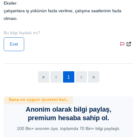
Eksiler:
çalışanlara iş yükünün fazla verilme, çalışma saatlerinin fazla
olması.
Bu bilgi faydalı mı?
Evet
«
‹
1
›
»
Sana en uygun işvereni bul..
Anonim olarak bilgi paylaş,
premium hesaba sahip ol.
100 Bin+ anonim üye, toplamda 70 Bin+ bilgi paylaştı.