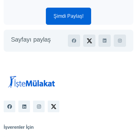
Şimdi Paylaş!
Sayfayı paylaş
İşverenler İçin