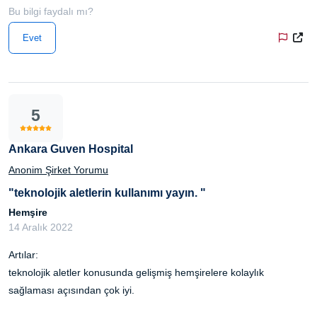
Bu bilgi faydalı mı?
Evet
5
Ankara Guven Hospital
Anonim Şirket Yorumu
"teknolojik aletlerin kullanımı yayın. "
Hemşire
14 Aralık 2022
Artılar:
teknolojik aletler konusunda gelişmiş hemşirelere kolaylık
sağlaması açısından çok iyi.