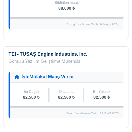
Bildirilen maaş
88.000 ₺
Son güncellenme Tarihi: 9 Mayıs 2024
TEI - TUSAŞ Engine Industries, Inc.
Gömülü Yazılım Geliştirme Mühendisi
İşteMülakat Maaş Verisi
En Düşük
Ortalama
En Yüksek
82.500 ₺
82.500 ₺
82.500 ₺
Son güncellenme Tarihi: 19 Eylül 2023