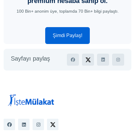
premium hesaba sahip ol.
100 Bin+ anonim üye, toplamda 70 Bin+ bilgi paylaştı.
Şimdi Paylaş!
Sayfayı paylaş