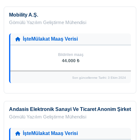
Mobility A.Ş.
Gömülü Yazılım Geliştirme Mühendisi
İşteMülakat Maaş Verisi
Bildirilen maaş
44.000 ₺
Son güncellenme Tarihi: 3 Ekim 2024
Andasis Elektronik Sanayi Ve Ticaret Anonim Şirket
Gömülü Yazılım Geliştirme Mühendisi
İşteMülakat Maaş Verisi