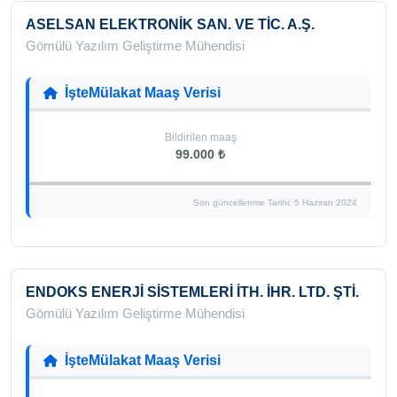
ASELSAN ELEKTRONİK SAN. VE TİC. A.Ş.
Gömülü Yazılım Geliştirme Mühendisi
İşteMülakat Maaş Verisi
Bildirilen maaş
99.000 ₺
Son güncellenme Tarihi: 5 Haziran 2024
ENDOKS ENERJİ SİSTEMLERİ İTH. İHR. LTD. ŞTİ.
Gömülü Yazılım Geliştirme Mühendisi
İşteMülakat Maaş Verisi