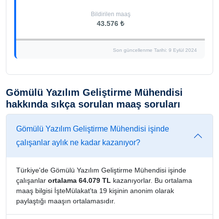
Bildirilen maaş
43.576 ₺
Son güncellenme Tarihi: 9 Eylül 2024
Gömülü Yazılım Geliştirme Mühendisi
hakkında sıkça sorulan maaş soruları
Gömülü Yazılım Geliştirme Mühendisi işinde
çalışanlar aylık ne kadar kazanıyor?
Türkiye'de Gömülü Yazılım Geliştirme Mühendisi işinde
çalışanlar
ortalama 64.079 TL
kazanıyorlar. Bu ortalama
maaş bilgisi İşteMülakat'ta 19 kişinin anonim olarak
paylaştığı maaşın ortalamasıdır.