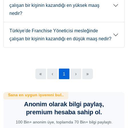
çalışan bir kişinin kazandığı en yüksek maaş
nedir?
Türkiye'de Franchise Yöneticisi mesleğinde
çalışan bir kişinin kazandığı en düşük maaş nedir?
«
‹
1
›
»
Sana en uygun işvereni bul..
Anonim olarak bilgi paylaş,
premium hesaba sahip ol.
100 Bin+ anonim üye, toplamda 70 Bin+ bilgi paylaştı.