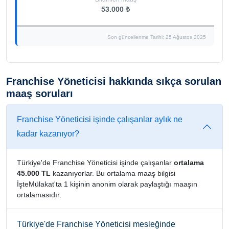
53.000 ₺
Son güncellenme Tarihi: 25 Ağustos 2025
Franchise Yöneticisi hakkında sıkça sorulan
maaş soruları
Franchise Yöneticisi işinde çalışanlar aylık ne
kadar kazanıyor?
Türkiye'de Franchise Yöneticisi işinde çalışanlar
ortalama
45.000 TL
kazanıyorlar. Bu ortalama maaş bilgisi
İşteMülakat'ta 1 kişinin anonim olarak paylaştığı maaşın
ortalamasıdır.
Türkiye'de Franchise Yöneticisi mesleğinde