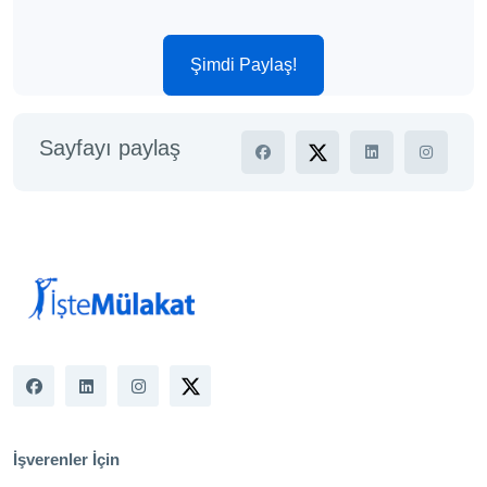
Şimdi Paylaş!
Sayfayı paylaş
İşverenler İçin