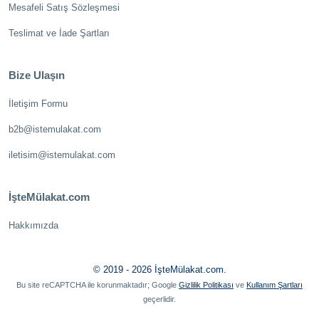
Mesafeli Satış Sözleşmesi
Teslimat ve İade Şartları
Bize Ulaşın
İletişim Formu
b2b@istemulakat.com
iletisim@istemulakat.com
İşteMülakat.com
Hakkımızda
© 2019 - 2026 İşteMülakat.com.
Bu site reCAPTCHA ile korunmaktadır; Google
Gizlilik Politikası
ve
Kullanım Şartları
geçerlidir.