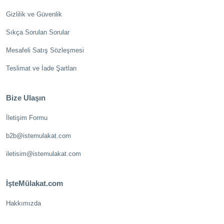
Gizlilik ve Güvenlik
Sıkça Sorulan Sorular
Mesafeli Satış Sözleşmesi
Teslimat ve İade Şartları
Bize Ulaşın
İletişim Formu
b2b@istemulakat.com
iletisim@istemulakat.com
İşteMülakat.com
Hakkımızda