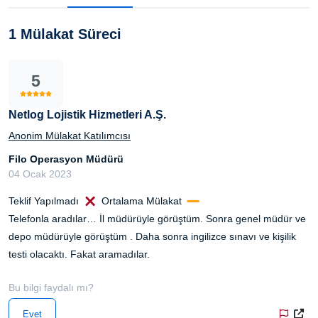
1 Mülakat Süreci
5
Netlog Lojistik Hizmetleri A.Ş.
Anonim Mülakat Katılımcısı
Filo Operasyon Müdürü
04 Ocak 2023
Teklif Yapılmadı
Ortalama Mülakat
Telefonla aradılar… İl müdürüyle görüştüm. Sonra genel müdür ve
depo müdürüyle görüştüm . Daha sonra ingilizce sınavı ve kişilik
testi olacaktı. Fakat aramadılar.
Bu bilgi faydalı mı?
Evet