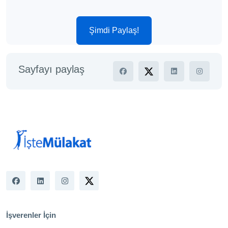
Şimdi Paylaş!
Sayfayı paylaş
İşverenler İçin