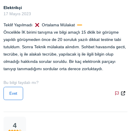
Elektrikçi
17 Mayıs 2023
Teklif Yapılmadı
Ortalama Mülakat
Öncelikle İK birimi tanışma ve bilgi amaçlı 15 dklik bir görüşme
yapıldı görüşmeden önce de 20 soruluk yazılı dikkat testine tabi
tutuldum. Sonra Teknik mülakata alındım. Sohbet havasında gecti,
tecrübe, iş ile alakalı tecrübe, yapılacak iş ile ilgili bilgin olup
olmadığı hakkında sorular soruldu. Bir kaç elektronik parçayı
tanıyıp tanımadığımı sordular orta derece zorluktaydı.
Bu bilgi faydalı mı?
Evet
4