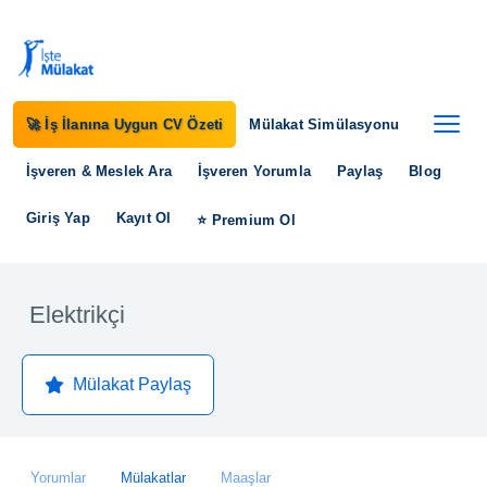
🚀 İş İlanına Uygun CV Özeti
Mülakat Simülasyonu
İşveren & Meslek Ara
İşveren Yorumla
Paylaş
Blog
Giriş Yap
Kayıt Ol
⭐ Premium Ol
Elektrikçi
Mülakat Paylaş
Yorumlar
Mülakatlar
Maaşlar