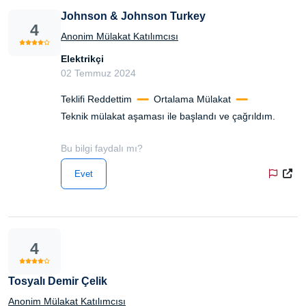
Johnson & Johnson Turkey
4
Anonim Mülakat Katılımcısı
Elektrikçi
02 Temmuz 2024
Teklifi Reddettim
Ortalama Mülakat
Teknik mülakat aşaması ile başlandı ve çağrıldım.
Bu bilgi faydalı mı?
Evet
4
Tosyalı Demir Çelik
Anonim Mülakat Katılımcısı