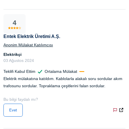
4
Entek Elektrik Üretimi A.Ş.
Anonim Mülakat Katılımcısı
Elektrikçi
03 Ağustos 2024
Teklifi Kabul Ettim
Ortalama Mülakat
Elektrik mülakatına katıldım. Kablolarla alakalı soru sordular akım
trafosunu sordular. Topraklama çeşitlerini falan sordular.
Bu bilgi faydalı mı?
Evet