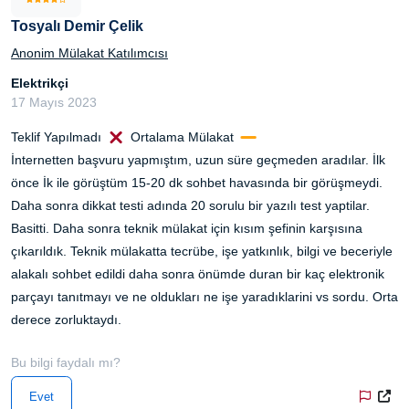
Tosyalı Demir Çelik
Anonim Mülakat Katılımcısı
Elektrikçi
17 Mayıs 2023
Teklif Yapılmadı
Ortalama Mülakat
İnternetten başvuru yapmıştım, uzun süre geçmeden aradılar. İlk
önce İk ile görüştüm 15-20 dk sohbet havasında bir görüşmeydi.
Daha sonra dikkat testi adında 20 sorulu bir yazılı test yaptilar.
Basitti. Daha sonra teknik mülakat için kısım şefinin karşısına
çıkarıldık. Teknik mülakatta tecrübe, işe yatkınlık, bilgi ve beceriyle
alakalı sohbet edildi daha sonra önümde duran bir kaç elektronik
parçayı tanıtmayı ve ne oldukları ne işe yaradıklarini vs sordu. Orta
derece zorluktaydı.
Bu bilgi faydalı mı?
Evet