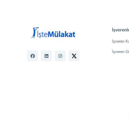
İşverenle
İşveren K
İşveren Gi