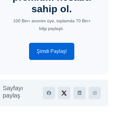
sahip ol.
100 Bin+ anonim üye, toplamda 70 Bin+
bilgi paylaştı.
Şimdi Paylaş!
Sayfayı
paylaş