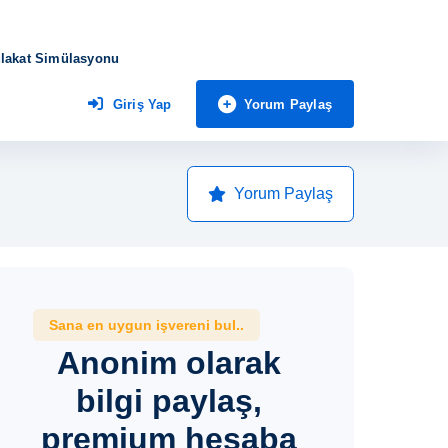
lakat Simülasyonu
Yorum Paylaş
Giriş Yap
Yorum Paylaş
Sana en uygun işvereni bul..
Anonim olarak
bilgi paylaş,
premium hesaba