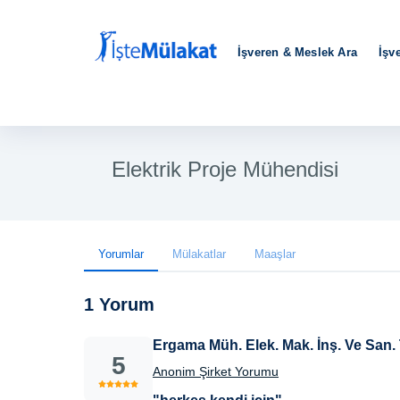
İşveren & Meslek Ara
İşv
Elektrik Proje Mühendisi
Yorumlar
Mülakatlar
Maaşlar
1 Yorum
Ergama Müh. Elek. Mak. İnş. Ve San. T
5
Anonim Şirket Yorumu