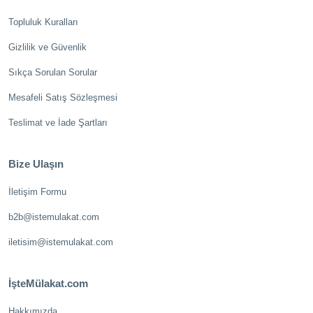
Topluluk Kuralları
Gizlilik ve Güvenlik
Sıkça Sorulan Sorular
Mesafeli Satış Sözleşmesi
Teslimat ve İade Şartları
Bize Ulaşın
İletişim Formu
b2b@istemulakat.com
iletisim@istemulakat.com
İşteMülakat.com
Hakkımızda