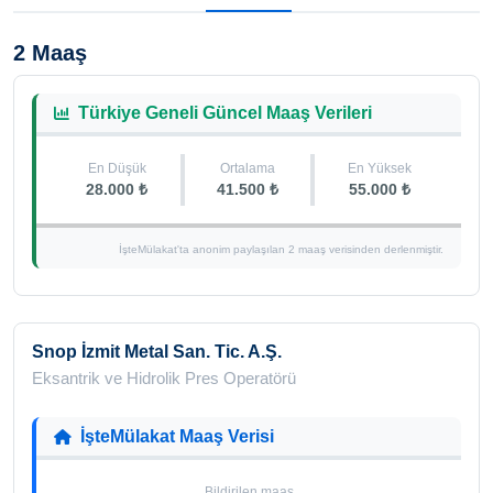
2 Maaş
Türkiye Geneli Güncel Maaş Verileri
En Düşük
Ortalama
En Yüksek
28.000 ₺
41.500 ₺
55.000 ₺
İşteMülakat'ta anonim paylaşılan 2 maaş verisinden derlenmiştir.
Snop İzmit Metal San. Tic. A.Ş.
Eksantrik ve Hidrolik Pres Operatörü
İşteMülakat Maaş Verisi
Bildirilen maaş