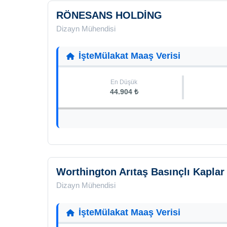
RÖNESANS HOLDİNG
Dizayn Mühendisi
İşteMülakat Maaş Verisi
En Düşük
44.904 ₺
Worthington Arıtaş Basınçlı Kaplar
Dizayn Mühendisi
İşteMülakat Maaş Verisi