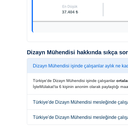
En Düşük
37.404 ₺
Dizayn Mühendisi hakkında sıkça sor
Dizayn Mühendisi işinde çalışanlar aylık ne ka
Türkiye'de Dizayn Mühendisi işinde çalışanlar
ortal
İşteMülakat'ta 6 kişinin anonim olarak paylaştığı maa
Türkiye'de Dizayn Mühendisi mesleğinde çalışa
Türkiye'de Dizayn Mühendisi mesleğinde çalışa