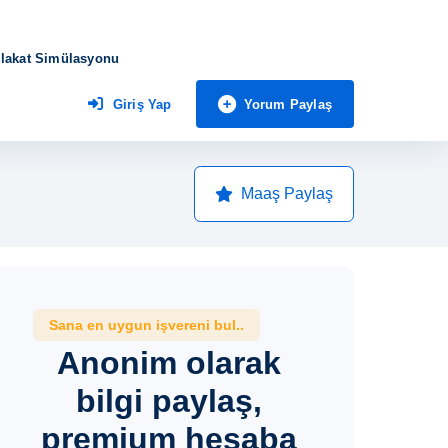
lakat Simülasyonu
Yorum Paylaş
Giriş Yap
Maaş Paylaş
Sana en uygun işvereni bul..
Anonim olarak
bilgi paylaş,
premium hesaba