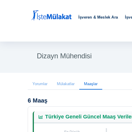
İşveren & Meslek Ara
İşv
Dizayn Mühendisi
Yorumlar
Mülakatlar
Maaşlar
6 Maaş
Türkiye Geneli Güncel Maaş Verile