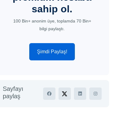
sahip ol.
100 Bin+ anonim üye, toplamda 70 Bin+
bilgi paylaştı.
Şimdi Paylaş!
Sayfayı
paylaş