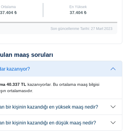
Ortalama
En Yüksek
37.404 ₺
37.404 ₺
Son güncellenme Tarihi: 27 Mart 2023
ulan maaş soruları
dar kazanıyor?
ama 40.337 TL
kazanıyorlar. Bu ortalama maaş bilgisi
şın ortalamasıdır.
n bir kişinin kazandığı en yüksek maaş nedir?
n bir kişinin kazandığı en düşük maaş nedir?