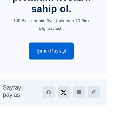
sahip ol.
100 Bin+ anonim üye, toplamda 70 Bin+
bilgi paylaştı.
Şimdi Paylaş!
Sayfayı
paylaş