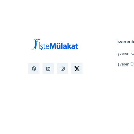
İşverenle
İşveren K
İşveren Gi