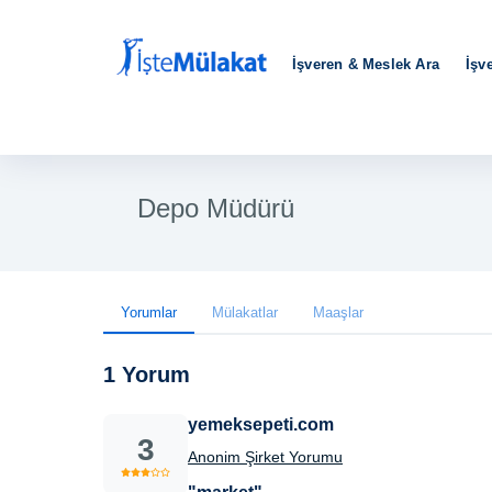
İşveren & Meslek Ara
İşv
Depo Müdürü
Yorumlar
Mülakatlar
Maaşlar
1 Yorum
yemeksepeti.com
3
Anonim Şirket Yorumu