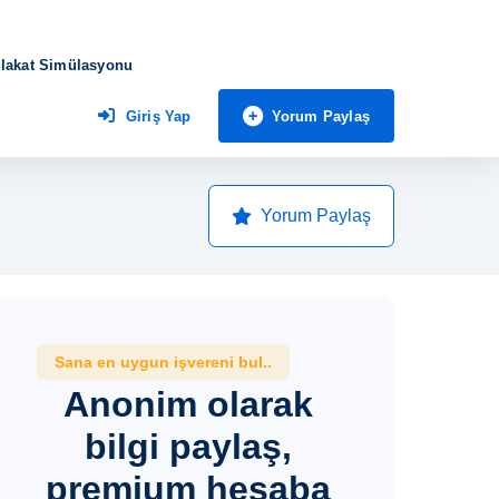
lakat Simülasyonu
Yorum Paylaş
Giriş Yap
Yorum Paylaş
Sana en uygun işvereni bul..
Anonim olarak
bilgi paylaş,
premium hesaba