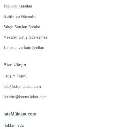
Topluluk Kuralları
Gizlilik ve Güvenlik
Sıkça Sorulan Sorular
Mesafeli Satış Sözleşmesi
Teslimat ve İade Şartları
Bize Ulaşın
İletişim Formu
b2b@istemulakat.com
iletisim@istemulakat.com
İşteMülakat.com
Hakkımızda