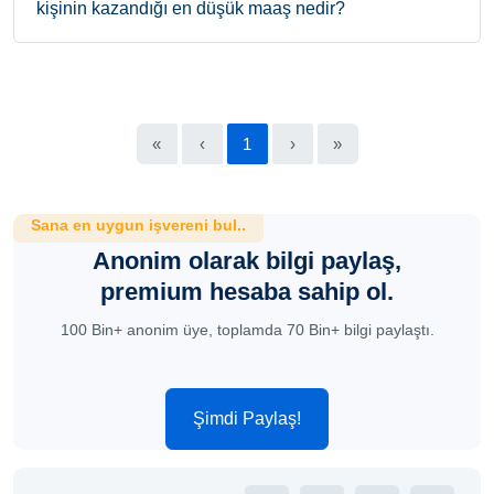
kişinin kazandığı en düşük maaş nedir?
«
‹
1
›
»
Sana en uygun işvereni bul..
Anonim olarak bilgi paylaş,
premium hesaba sahip ol.
100 Bin+ anonim üye, toplamda 70 Bin+ bilgi paylaştı.
Şimdi Paylaş!