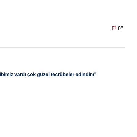
ibimiz vardı çok güzel tecrübeler edindim"