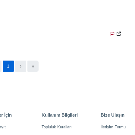
1
›
»
r İçin
Kullanım Bilgileri
Bize Ulaşın
ayıt
Topluluk Kuralları
İletişim Formu