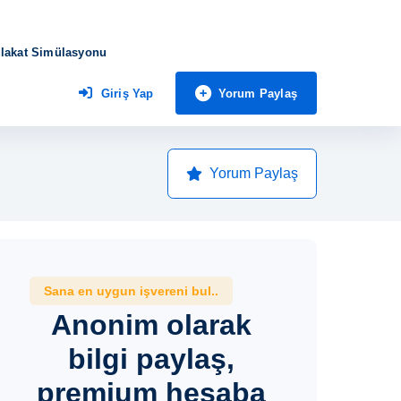
lakat Simülasyonu
Yorum Paylaş
Giriş Yap
Yorum Paylaş
Sana en uygun işvereni bul..
Anonim olarak
bilgi paylaş,
premium hesaba