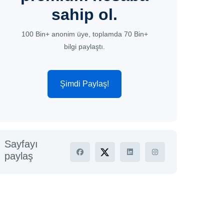
sahip ol.
100 Bin+ anonim üye, toplamda 70 Bin+
bilgi paylaştı.
Şimdi Paylaş!
Sayfayı
paylaş