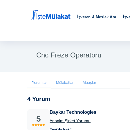
İşveren & Meslek Ara
İşv
Cnc Freze Operatörü
Yorumlar
Mülakatlar
Maaşlar
4 Yorum
Baykar Technologies
5
Anonim Şirket Yorumu