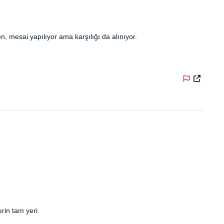
, mesai yapılıyor ama karşılığı da alınıyor.
erin tam yeri