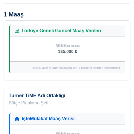
1 Maaş
Türkiye Geneli Güncel Maaş Verileri
Bildirilen maaş
135.000 ₺
İşteMülakat'ta anonim paylaşılan 1 maaş verisinden derlenmiştir.
Turner-TiME Adi Ortakligi
Bütçe Planlama Şefi
İşteMülakat Maaş Verisi
Bildirilen maaş