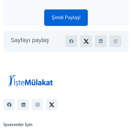
Şimdi Paylaş!
Sayfayı paylaş
İşverenler İçin