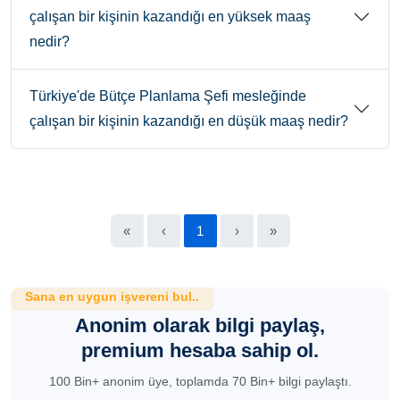
çalışan bir kişinin kazandığı en yüksek maaş
nedir?
Türkiye'de Bütçe Planlama Şefi mesleğinde
çalışan bir kişinin kazandığı en düşük maaş nedir?
«
‹
1
›
»
Sana en uygun işvereni bul..
Anonim olarak bilgi paylaş,
premium hesaba sahip ol.
100 Bin+ anonim üye, toplamda 70 Bin+ bilgi paylaştı.