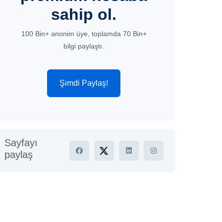
sahip ol.
100 Bin+ anonim üye, toplamda 70 Bin+
bilgi paylaştı.
Şimdi Paylaş!
Sayfayı
paylaş