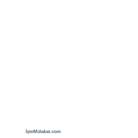
İşteMülakat.com