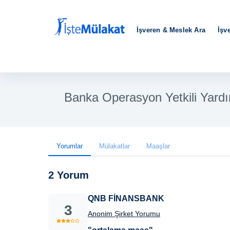
İşveren & Meslek Ara
İşv
Banka Operasyon Yetkili Yardı
Yorumlar
Mülakatlar
Maaşlar
2 Yorum
QNB FİNANSBANK
3
Anonim Şirket Yorumu