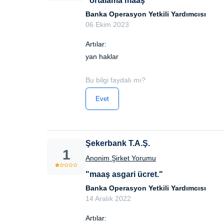
"ortalama maaş"
Banka Operasyon Yetkili Yardımcısı
06 Ekim 2023
Artılar:
yan haklar
Bu bilgi faydalı mı?
Evet
Şekerbank T.A.Ş.
1
Anonim Şirket Yorumu
"maaş asgari ücret."
Banka Operasyon Yetkili Yardımcısı
14 Aralık 2022
Artılar: