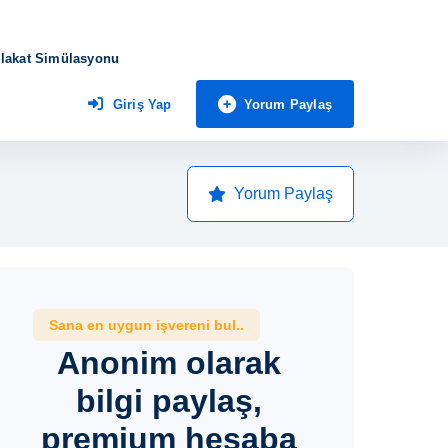
lakat Simülasyonu
Yorum Paylaş
Giriş Yap
Yorum Paylaş
Sana en uygun işvereni bul..
Anonim olarak
bilgi paylaş,
premium hesaba