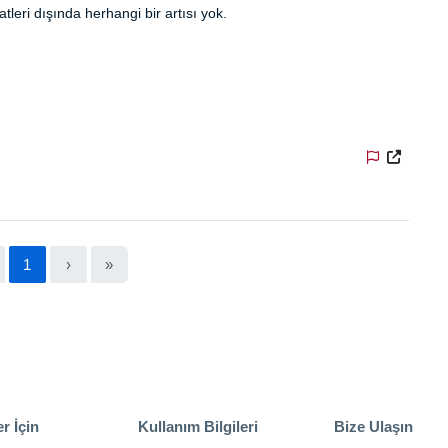
leri dışında herhangi bir artısı yok.
1
›
»
r İçin
Kullanım Bilgileri
Bize Ulaşın