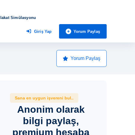
lakat Simülasyonu
Yorum Paylaş
Giriş Yap
Yorum Paylaş
Sana en uygun işvereni bul..
Anonim olarak
bilgi paylaş,
premium hesaba