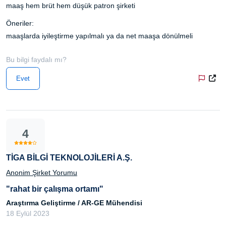
maaş hem brüt hem düşük patron şirketi
Öneriler:
maaşlarda iyileştirme yapılmalı ya da net maaşa dönülmeli
Bu bilgi faydalı mı?
Evet
4
TİGA BİLGİ TEKNOLOJİLERİ A.Ş.
Anonim Şirket Yorumu
"rahat bir çalışma ortamı"
Araştırma Geliştirme / AR-GE Mühendisi
18 Eylül 2023