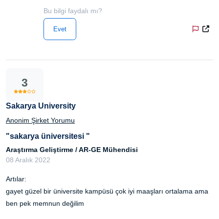
Bu bilgi faydalı mı?
Evet
3
Sakarya University
Anonim Şirket Yorumu
"sakarya üniversitesi "
Araştırma Geliştirme / AR-GE Mühendisi
08 Aralık 2022
Artılar:
gayet güzel bir üniversite kampüsü çok iyi maaşları ortalama ama
ben pek memnun değilim