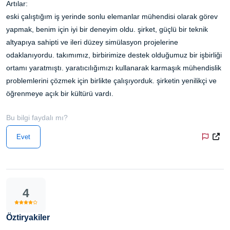
Artılar:
eski çalıştığım iş yerinde sonlu elemanlar mühendisi olarak görev
yapmak, benim için iyi bir deneyim oldu. şirket, güçlü bir teknik
altyapıya sahipti ve ileri düzey simülasyon projelerine
odaklanıyordu. takımımız, birbirimize destek olduğumuz bir işbirliği
ortamı yaratmıştı. yaratıcılığımızı kullanarak karmaşık mühendislik
problemlerini çözmek için birlikte çalışıyorduk. şirketin yenilikçi ve
öğrenmeye açık bir kültürü vardı.
Bu bilgi faydalı mı?
Evet
4
Öztiryakiler