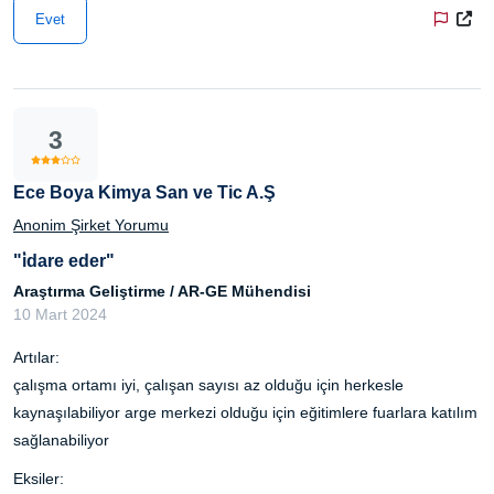
Evet
3
Ece Boya Kimya San ve Tic A.Ş
Anonim Şirket Yorumu
"i̇dare eder"
Araştırma Geliştirme / AR-GE Mühendisi
10 Mart 2024
Artılar:
çalışma ortamı iyi, çalışan sayısı az olduğu için herkesle
kaynaşılabiliyor arge merkezi olduğu için eğitimlere fuarlara katılım
sağlanabiliyor
Eksiler: