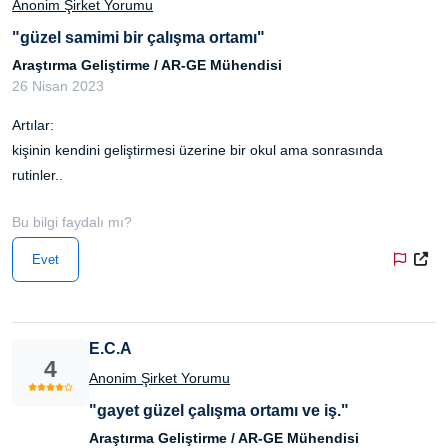
Anonim Şirket Yorumu
"güzel samimi bir çalışma ortamı"
Araştırma Geliştirme / AR-GE Mühendisi
26 Nisan 2023
Artılar:
kişinin kendini geliştirmesi üzerine bir okul ama sonrasında
rutinler..
Bu bilgi faydalı mı?
Evet
E.C.A
4
Anonim Şirket Yorumu
"gayet güzel çalışma ortamı ve iş."
Araştırma Geliştirme / AR-GE Mühendisi