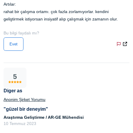
Artılar:
rahat bir çalışma ortamı. çok fazla zorlamıyorlar. kendini
geliştirmek istiyorsan insiyatif alıp çalışmak için zamanın olur.
Bu bilgi faydalı mı?
Evet
5
Diger as
Anonim Şirket Yorumu
"güzel bir deneyim"
Araştırma Geliştirme / AR-GE Mühendisi
10 Temmuz 2023