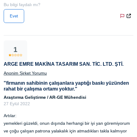
Bu bilgi faydalı mı?
Evet
1
ARGE EMRE MAKİNA TASARIM SAN. TİC. LTD. ŞTİ.
Anonim Şirket Yorumu
"firmanın sahibinin çalışanlara yaptığı baskı yüzünden
rahat bir çalışma ortamı yoktur."
Araştırma Geliştirme / AR-GE Mühendisi
27 Eylül 2022
Artılar:
yemekleri güzeldi, onun dışında herhangi bir iyi yan göremiyorum
ve çoğu çalışan patrona yalakalık için atmadıkları takla kalmıyor