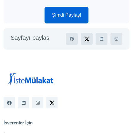
Şimdi Paylaş!
Sayfayı paylaş
İşverenler İçin