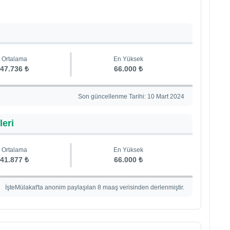
Ortalama
En Yüksek
47.736 ₺
66.000 ₺
Son güncellenme Tarihi: 10 Mart 2024
leri
Ortalama
En Yüksek
41.877 ₺
66.000 ₺
İşteMülakat'ta anonim paylaşılan 8 maaş verisinden derlenmiştir.