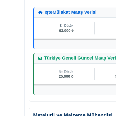
İşteMülakat Maaş Verisi
En Düşük
63.000 ₺
Türkiye Geneli Güncel Maaş Veri
En Düşük
25.000 ₺
Metalurji ve Malzeme Mühendisi