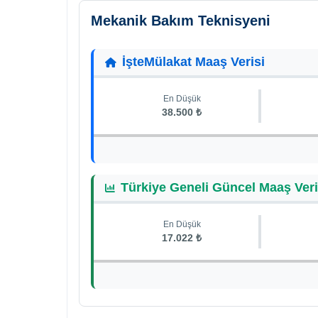
Mekanik Bakım Teknisyeni
İşteMülakat Maaş Verisi
En Düşük
38.500 ₺
Türkiye Geneli Güncel Maaş Veri
En Düşük
17.022 ₺