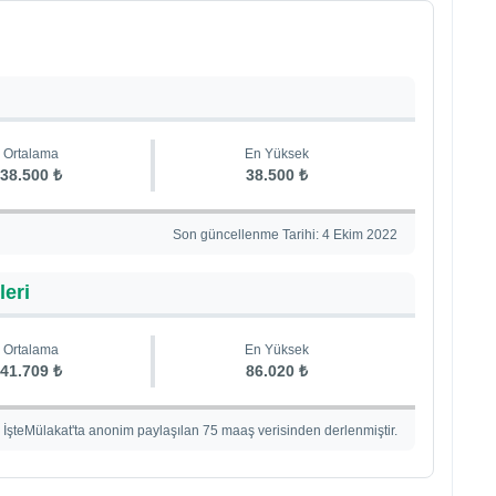
Ortalama
En Yüksek
38.500 ₺
38.500 ₺
Son güncellenme Tarihi: 4 Ekim 2022
leri
Ortalama
En Yüksek
41.709 ₺
86.020 ₺
İşteMülakat'ta anonim paylaşılan 75 maaş verisinden derlenmiştir.