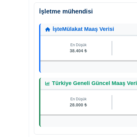
İşletme mühendisi
İşteMülakat Maaş Verisi
En Düşük
38.404 ₺
Türkiye Geneli Güncel Maaş Veri
En Düşük
28.000 ₺