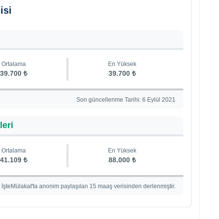
isi
Ortalama
En Yüksek
39.700 ₺
39.700 ₺
Son güncellenme Tarihi: 6 Eylül 2021
leri
Ortalama
En Yüksek
41.109 ₺
88.000 ₺
İşteMülakat'ta anonim paylaşılan 15 maaş verisinden derlenmiştir.