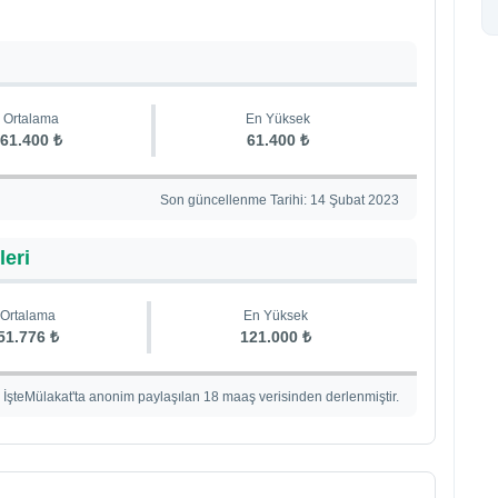
Ortalama
En Yüksek
61.400 ₺
61.400 ₺
Son güncellenme Tarihi: 14 Şubat 2023
leri
Ortalama
En Yüksek
51.776 ₺
121.000 ₺
İşteMülakat'ta anonim paylaşılan 18 maaş verisinden derlenmiştir.