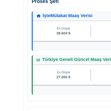
Proses Şefi
İşteMülakat Maaş Verisi
En Düşük
38.604 ₺
Türkiye Geneli Güncel Maaş Veri
En Düşük
27.000 ₺