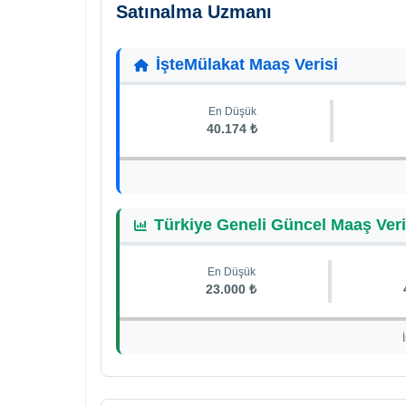
Satınalma Uzmanı
İşteMülakat Maaş Verisi
En Düşük
40.174 ₺
Türkiye Geneli Güncel Maaş Veri
En Düşük
23.000 ₺