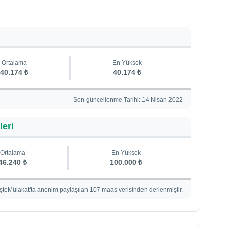
Ortalama
En Yüksek
40.174 ₺
40.174 ₺
Son güncellenme Tarihi: 14 Nisan 2022
leri
Ortalama
En Yüksek
46.240 ₺
100.000 ₺
İşteMülakat'ta anonim paylaşılan 107 maaş verisinden derlenmiştir.