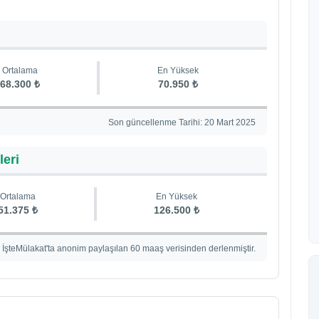
Ortalama
En Yüksek
68.300 ₺
70.950 ₺
Son güncellenme Tarihi: 20 Mart 2025
leri
Ortalama
En Yüksek
51.375 ₺
126.500 ₺
İşteMülakat'ta anonim paylaşılan 60 maaş verisinden derlenmiştir.