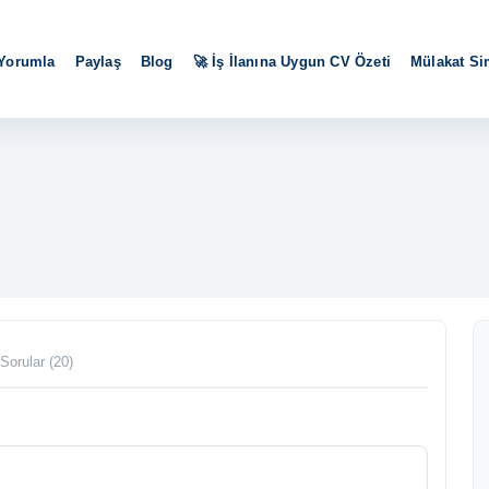
 Yorumla
Paylaş
Blog
🚀 İş İlanına Uygun CV Özeti
Mülakat S
Sorular (20)