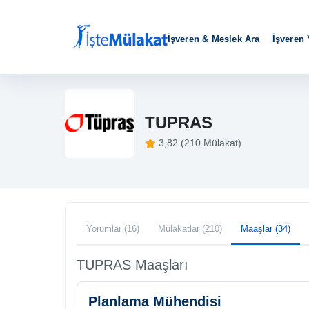
İşveren & Meslek Ara
İşveren
TUPRAS
3,82 (210 Mülakat)
Yorumlar (16)
Mülakatlar (210)
Maaşlar (34)
TUPRAS Maaşları
Planlama Mühendisi