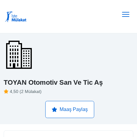
TOYAN Otomotiv San Ve Tic Aş
4,50 (2 Mülakat)
Maaş Paylaş