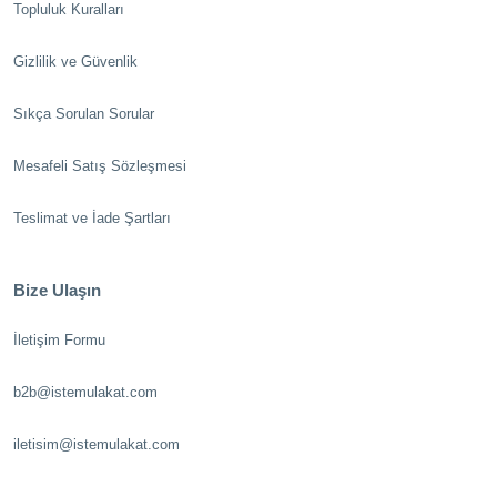
Topluluk Kuralları
Gizlilik ve Güvenlik
Sıkça Sorulan Sorular
Mesafeli Satış Sözleşmesi
Teslimat ve İade Şartları
Bize Ulaşın
İletişim Formu
b2b@istemulakat.com
iletisim@istemulakat.com