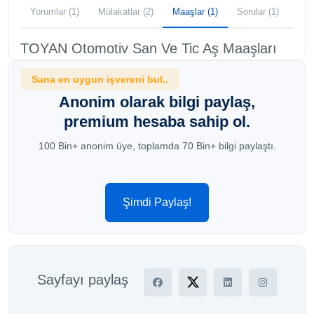
Yorumlar (1)
Mülakatlar (2)
Maaşlar (1)
Sorular (1)
TOYAN Otomotiv San Ve Tic Aş Maaşları
Sana en uygun işvereni bul..
Anonim olarak bilgi paylaş,
premium hesaba sahip ol.
100 Bin+ anonim üye, toplamda 70 Bin+ bilgi paylaştı.
Şimdi Paylaş!
Sayfayı paylaş