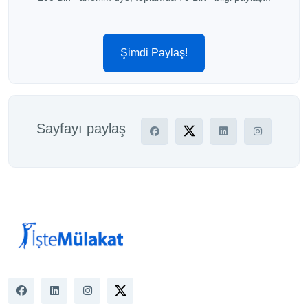
Şimdi Paylaş!
Sayfayı paylaş