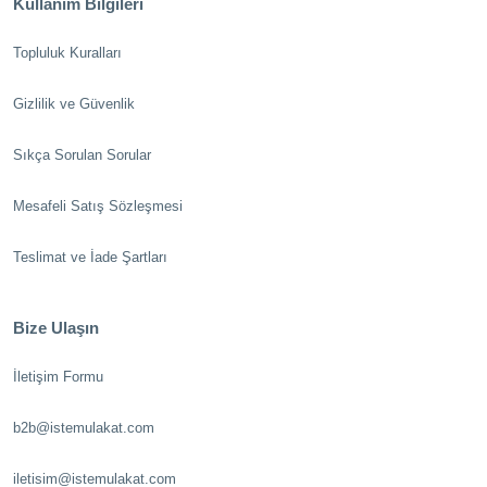
Kullanım Bilgileri
Topluluk Kuralları
Gizlilik ve Güvenlik
Sıkça Sorulan Sorular
Mesafeli Satış Sözleşmesi
Teslimat ve İade Şartları
Bize Ulaşın
İletişim Formu
b2b@istemulakat.com
iletisim@istemulakat.com