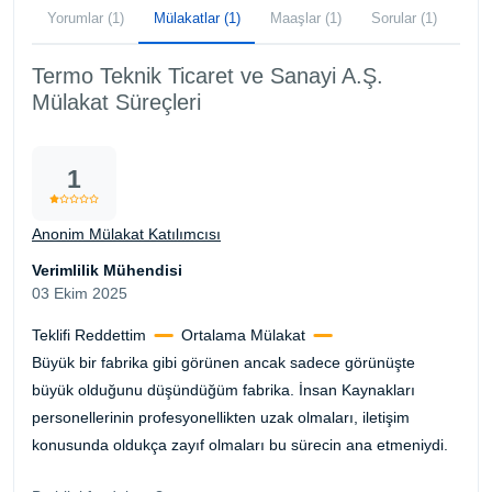
Yorumlar (1)
Mülakatlar (1)
Maaşlar (1)
Sorular (1)
Termo Teknik Ticaret ve Sanayi A.Ş.
Mülakat Süreçleri
1
Anonim Mülakat Katılımcısı
Verimlilik Mühendisi
03 Ekim 2025
Teklifi Reddettim
Ortalama Mülakat
Büyük bir fabrika gibi görünen ancak sadece görünüşte
büyük olduğunu düşündüğüm fabrika. İnsan Kaynakları
personellerinin profesyonellikten uzak olmaları, iletişim
konusunda oldukça zayıf olmaları bu sürecin ana etmeniydi.