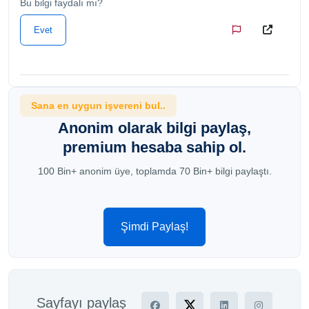
Bu bilgi faydalı mı?
Evet
Sana en uygun işvereni bul..
Anonim olarak bilgi paylaş,
premium hesaba sahip ol.
100 Bin+ anonim üye, toplamda 70 Bin+ bilgi paylaştı.
Şimdi Paylaş!
Sayfayı paylaş