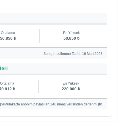
Ortalama
En Yüksek
50.850 ₺
50.850 ₺
Son güncellenme Tarihi: 16 Mart 2023
leri
Ortalama
En Yüksek
49.912 ₺
220.000 ₺
İşteMülakat'ta anonim paylaşılan 246 maaş verisinden derlenmiştir.