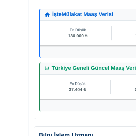
İşteMülakat Maaş Verisi
En Düşük
130.000 ₺
Türkiye Geneli Güncel Maaş Veri
En Düşük
37.404 ₺
Bilgi İşlem Uzmanı