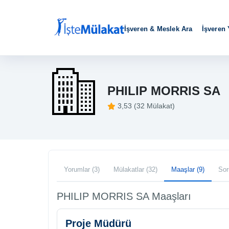
İşveren & Meslek Ara
İşveren
PHILIP MORRIS SA
3,53 (32 Mülakat)
Yorumlar (3)
Mülakatlar (32)
Maaşlar (9)
Sor
PHILIP MORRIS SA Maaşları
Proje Müdürü