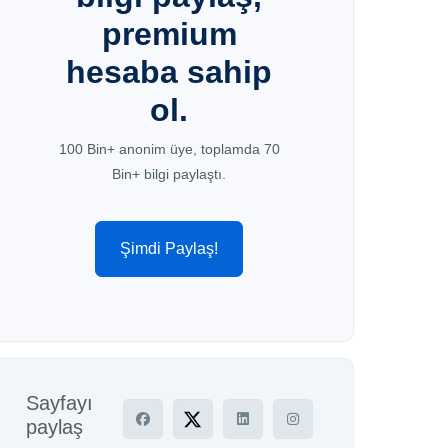
premium
hesaba sahip
ol.
100 Bin+ anonim üye, toplamda 70
Bin+ bilgi paylaştı.
Şimdi Paylaş!
Sayfayı
paylaş