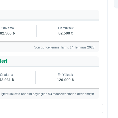
Ortalama
En Yüksek
82.500 ₺
82.500 ₺
Son güncellenme Tarihi: 14 Temmuz 2023
leri
Ortalama
En Yüksek
43.961 ₺
120.000 ₺
İşteMülakat'ta anonim paylaşılan 53 maaş verisinden derlenmiştir.