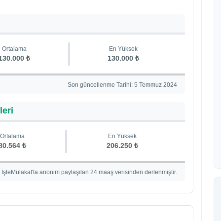
Ortalama
En Yüksek
130.000 ₺
130.000 ₺
Son güncellenme Tarihi: 5 Temmuz 2024
leri
Ortalama
En Yüksek
80.564 ₺
206.250 ₺
İşteMülakat'ta anonim paylaşılan 24 maaş verisinden derlenmiştir.