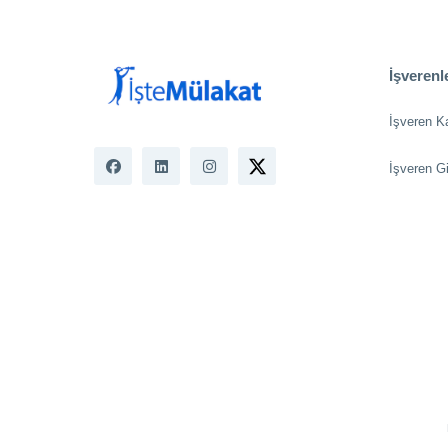
İşverenle
İşveren K
İşveren Gi