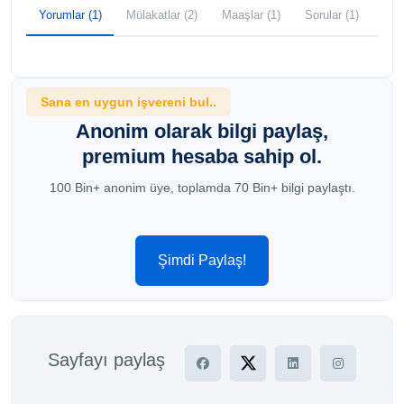
Yorumlar (1)
Mülakatlar (2)
Maaşlar (1)
Sorular (1)
Sana en uygun işvereni bul..
Anonim olarak bilgi paylaş,
premium hesaba sahip ol.
100 Bin+ anonim üye, toplamda 70 Bin+ bilgi paylaştı.
Şimdi Paylaş!
Sayfayı paylaş