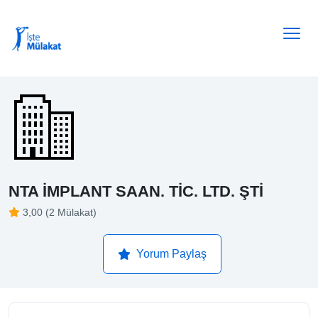
NTA İMPLANT SAAN. TİC. LTD. ŞTİ
3,00 (2 Mülakat)
Yorum Paylaş