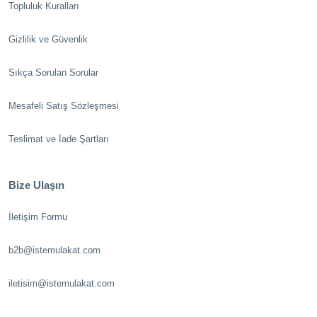
Topluluk Kuralları
Gizlilik ve Güvenlik
Sıkça Sorulan Sorular
Mesafeli Satış Sözleşmesi
Teslimat ve İade Şartları
Bize Ulaşın
İletişim Formu
b2b@istemulakat.com
iletisim@istemulakat.com