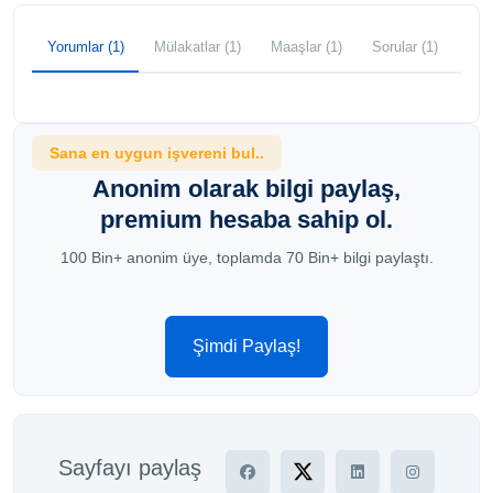
Yorumlar (1)
Mülakatlar (1)
Maaşlar (1)
Sorular (1)
Sana en uygun işvereni bul..
Anonim olarak bilgi paylaş,
premium hesaba sahip ol.
100 Bin+ anonim üye, toplamda 70 Bin+ bilgi paylaştı.
Şimdi Paylaş!
Sayfayı paylaş