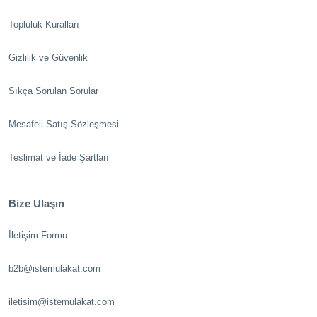
Topluluk Kuralları
Gizlilik ve Güvenlik
Sıkça Sorulan Sorular
Mesafeli Satış Sözleşmesi
Teslimat ve İade Şartları
Bize Ulaşın
İletişim Formu
b2b@istemulakat.com
iletisim@istemulakat.com