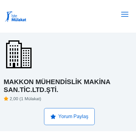
MAKKON MÜHENDİSLİK MAKİNA
SAN.TİC.LTD.ŞTİ.
2,00 (1 Mülakat)
Yorum Paylaş