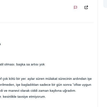
u
til olması. başka sa artısı yok
 çok kötü bir yer. aylar süren mülakat sürecinin ardından işe
rilmeden, işe başladıktan sadece bir gün sonra “ofise uygun
maddi ve manevi olarak ciddi zaman kaybına uğradım.
r. kesinlikle tavsiye etmiyorum.