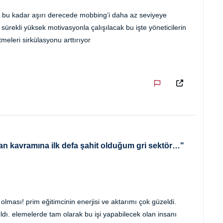
a bu kadar aşırı derecede mobbing‘i daha az seviyeye
ürekli yüksek motivasyonla çalışılacak bu işte yöneticilerin
eleri sirkülasyonu arttırıyor
n kavramına ilk defa şahit olduğum gri sektör…"
 olması! prim eğitimcinin enerjisi ve aktarımı çok güzeldi.
tıldı. elemelerde tam olarak bu işi yapabilecek olan insanı