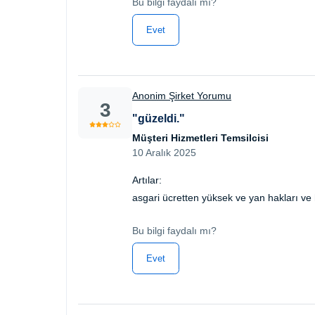
Bu bilgi faydalı mı?
Evet
Anonim Şirket Yorumu
3
"güzeldi."
Müşteri Hizmetleri Temsilcisi
10 Aralık 2025
Artılar:
asgari ücretten yüksek ve yan hakları ve 
Bu bilgi faydalı mı?
Evet