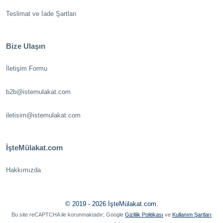
Teslimat ve İade Şartları
Bize Ulaşın
İletişim Formu
b2b@istemulakat.com
iletisim@istemulakat.com
İşteMülakat.com
Hakkımızda
© 2019 - 2026 İşteMülakat.com.
Bu site reCAPTCHA ile korunmaktadır; Google
Gizlilik Politikası
ve
Kullanım Şartları