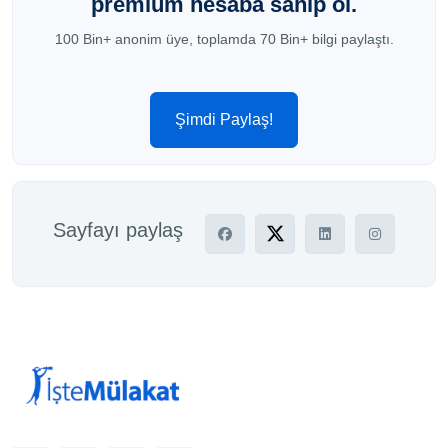
premium hesaba sahip ol.
100 Bin+ anonim üye, toplamda 70 Bin+ bilgi paylaştı.
Şimdi Paylaş!
Sayfayı paylaş