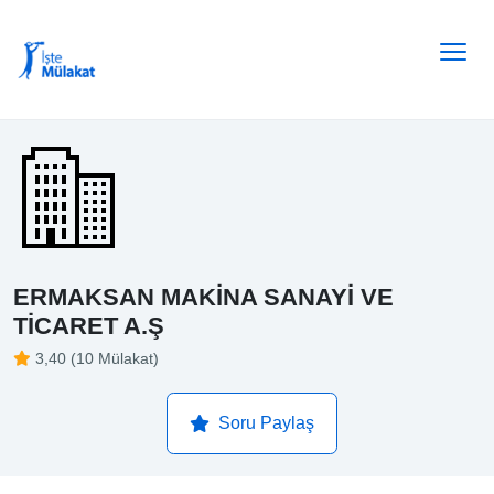
ERMAKSAN MAKİNA SANAYİ VE
TİCARET A.Ş
3,40 (10 Mülakat)
Soru Paylaş