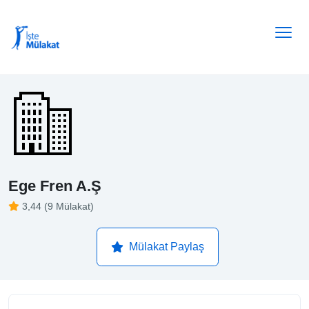
Ege Fren A.Ş
3,44 (9 Mülakat)
Mülakat Paylaş