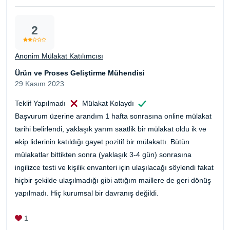
2
Anonim Mülakat Katılımcısı
Ürün ve Proses Geliştirme Mühendisi
29 Kasım 2023
Teklif Yapılmadı
Mülakat Kolaydı
Başvurum üzerine arandım 1 hafta sonrasına online mülakat
tarihi belirlendi, yaklaşık yarım saatlik bir mülakat oldu ik ve
ekip liderinin katıldığı gayet pozitif bir mülakattı. Bütün
mülakatlar bittikten sonra (yaklaşık 3-4 gün) sonrasına
ingilizce testi ve kişilik envanteri için ulaşılacağı söylendi fakat
hiçbir şekilde ulaşılmadığı gibi attığım maillere de geri dönüş
yapılmadı. Hiç kurumsal bir davranış değildi.
1