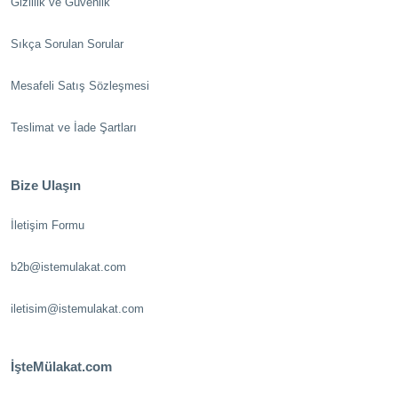
Gizlilik ve Güvenlik
Sıkça Sorulan Sorular
Mesafeli Satış Sözleşmesi
Teslimat ve İade Şartları
Bize Ulaşın
İletişim Formu
b2b@istemulakat.com
iletisim@istemulakat.com
İşteMülakat.com