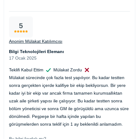
5
Anonim Mülakat Katılımcısı
Bilgi Teknolojileri Elemanı
17 Ocak 2025
Teklifi Kabul Ettim
Mülakat Zordu
Mülakat sürecinde çok fazla test yapılıyor. Bu kadar testten
sonra gerçekten içerde kalifiye bir ekip bekliyorsun. Bir yere
kadar iyi bir ekip var ancak firma tamamen kurumsallıktan
uzak aile şirketi yapısı ile çalışıyor. Bu kadar testten sonra
bölüm yöneticisi ve sonra GM ile görüşüldü ama uzunca süre
dönülmedi. Peşpeşe bir hafta içinde yapılan bu
görüşmelerden sonra teklif için 1 ay beklenildi anlamadım.
Bu bilgi faydalı mı?