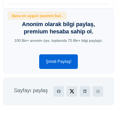
Sana en uygun işvereni bul..
Anonim olarak bilgi paylaş,
premium hesaba sahip ol.
100 Bin+ anonim üye, toplamda 70 Bin+ bilgi paylaştı.
Şimdi Paylaş!
Sayfayı paylaş