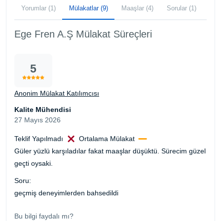
Yorumlar (1)
Mülakatlar (9)
Maaşlar (4)
Sorular (1)
Ege Fren A.Ş Mülakat Süreçleri
5
Anonim Mülakat Katılımcısı
Kalite Mühendisi
27 Mayıs 2026
Teklif Yapılmadı
Ortalama Mülakat
Güler yüzlü karşıladılar fakat maaşlar düşüktü. Sürecim güzel
geçti oysaki.
Soru:
geçmiş deneyimlerden bahsedildi
Bu bilgi faydalı mı?