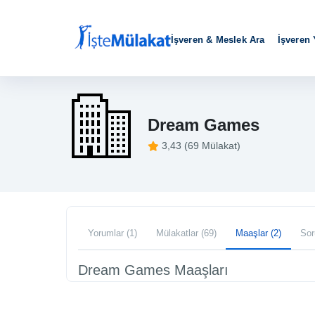
İşveren & Meslek Ara
İşveren
Dream Games
3,43 (69 Mülakat)
Yorumlar (1)
Mülakatlar (69)
Maaşlar (2)
Sor
Dream Games Maaşları