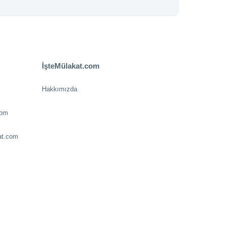
İşteMülakat.com
Hakkımızda
com
at.com