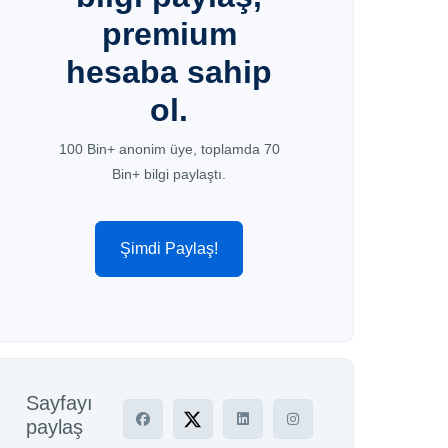
premium
hesaba sahip
ol.
100 Bin+ anonim üye, toplamda 70
Bin+ bilgi paylaştı.
Şimdi Paylaş!
Sayfayı
paylaş