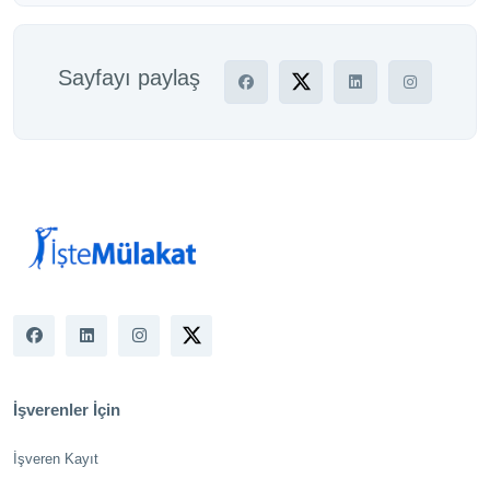
Sayfayı paylaş
İşverenler İçin
İşveren Kayıt