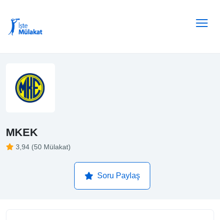
MKEK
3,94 (50 Mülakat)
Soru Paylaş