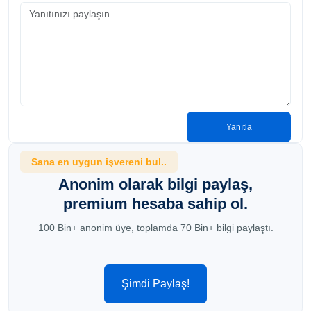
Yanıtla
Sana en uygun işvereni bul..
Anonim olarak bilgi paylaş,
premium hesaba sahip ol.
100 Bin+ anonim üye, toplamda 70 Bin+ bilgi paylaştı.
Şimdi Paylaş!