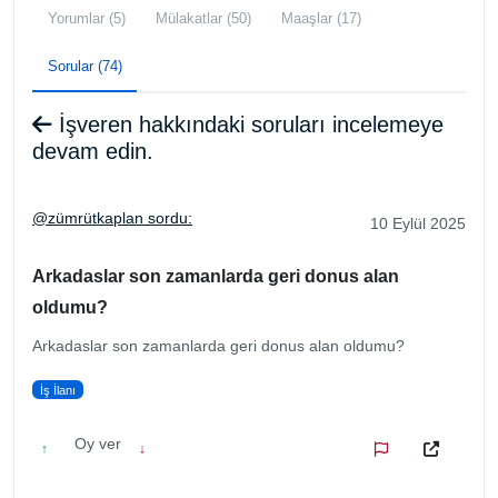
Yorumlar (5)
Mülakatlar (50)
Maaşlar (17)
Sorular (74)
İşveren hakkındaki soruları incelemeye
devam edin.
@zümrütkaplan sordu:
10 Eylül 2025
Arkadaslar son zamanlarda geri donus alan
oldumu?
Arkadaslar son zamanlarda geri donus alan oldumu?
İş İlanı
Oy ver
↑
↓