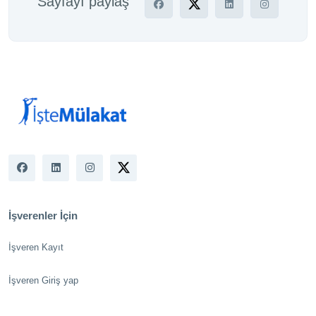
Sayfayı paylaş
İşverenler İçin
İşveren Kayıt
İşveren Giriş yap