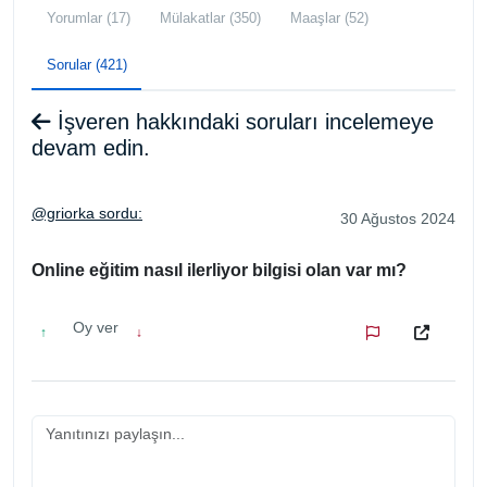
Yorumlar (17)
Mülakatlar (350)
Maaşlar (52)
Sorular (421)
İşveren hakkındaki soruları incelemeye
devam edin.
@griorka sordu:
30 Ağustos 2024
Online eğitim nasıl ilerliyor bilgisi olan var mı?
Oy ver
↑
↓