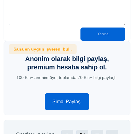
Yanıtla
Sana en uygun işvereni bul..
Anonim olarak bilgi paylaş,
premium hesaba sahip ol.
100 Bin+ anonim üye, toplamda 70 Bin+ bilgi paylaştı.
Şimdi Paylaş!