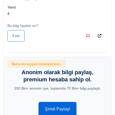
Yanıt:
4
Bu bilgi faydalı mı?
Evet
Sana en uygun işvereni bul..
Anonim olarak bilgi paylaş,
premium hesaba sahip ol.
100 Bin+ anonim üye, toplamda 70 Bin+ bilgi paylaştı.
Şimdi Paylaş!