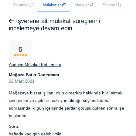
Yorumlar (1)
Mülakatlar (5)
Maaşlar (4)
Sorular (1)
İşverene ait mülakat süreçlerini
incelemeye devam edin.
5
Anonim Mülakat Katılımcısı
Mağaza Satış Danışmanı
22 Mart 2021
Mağazaya bizzat iş ilanı olup olmadığı hakkında bilgi almak
için girdim ve açık bir pozisyon olduğu söylendi daha
sonrasında iki gün içerisinde şartlar görüşüldükten sonra işe
başladım
Soru:
haftada kaç gün gelebilirsin