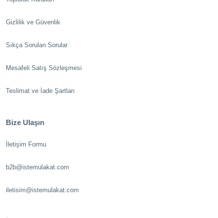
Gizlilik ve Güvenlik
Sıkça Sorulan Sorular
Mesafeli Satış Sözleşmesi
Teslimat ve İade Şartları
Bize Ulaşın
İletişim Formu
b2b@istemulakat.com
iletisim@istemulakat.com