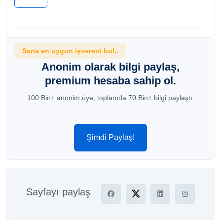
Sana en uygun işvereni bul..
Anonim olarak bilgi paylaş,
premium hesaba sahip ol.
100 Bin+ anonim üye, toplamda 70 Bin+ bilgi paylaştı.
Şimdi Paylaş!
Sayfayı paylaş