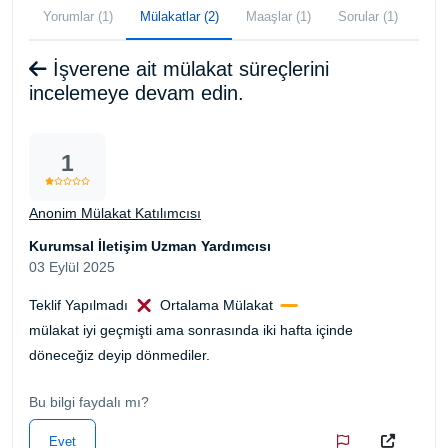
Yorumlar (1)
Mülakatlar (2)
Maaşlar (1)
Sorular (1)
İşverene ait mülakat süreçlerini
incelemeye devam edin.
1
Anonim Mülakat Katılımcısı
Kurumsal İletişim Uzman Yardımcısı
03 Eylül 2025
Teklif Yapılmadı
Ortalama Mülakat
mülakat iyi geçmişti ama sonrasında iki hafta içinde
döneceğiz deyip dönmediler.
Bu bilgi faydalı mı?
Evet