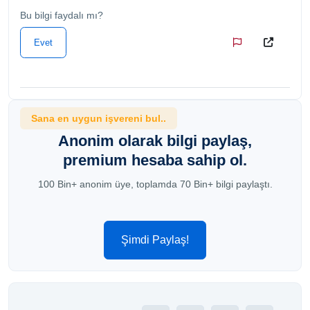
Bu bilgi faydalı mı?
Evet
Sana en uygun işvereni bul..
Anonim olarak bilgi paylaş,
premium hesaba sahip ol.
100 Bin+ anonim üye, toplamda 70 Bin+ bilgi paylaştı.
Şimdi Paylaş!