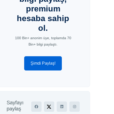
premium
hesaba sahip
ol.
100 Bin+ anonim üye, toplamda 70
Bin+ bilgi paylaştı.
Şimdi Paylaş!
Sayfayı
paylaş