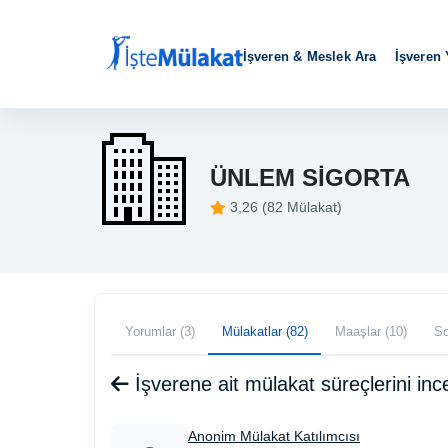
İşveren & Meslek Ara
İşveren
ÜNLEM SİGORTA
3,26 (82 Mülakat)
Yorumlar (3)
Mülakatlar (82)
Maaşlar (10)
So
İşverene ait mülakat süreçlerini i
Anonim Mülakat Katılımcısı