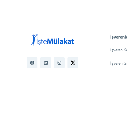
İşverenle
İşveren K
İşveren Gi