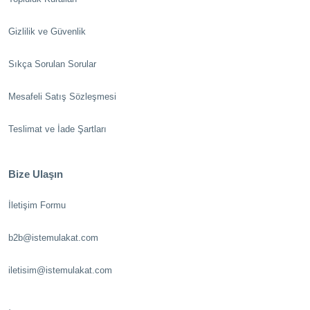
Gizlilik ve Güvenlik
Sıkça Sorulan Sorular
Mesafeli Satış Sözleşmesi
Teslimat ve İade Şartları
Bize Ulaşın
İletişim Formu
b2b@istemulakat.com
iletisim@istemulakat.com