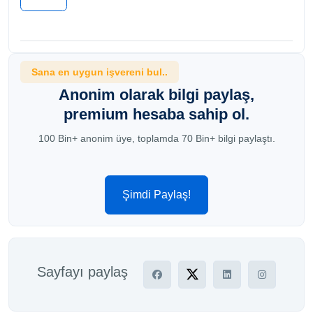
Sana en uygun işvereni bul..
Anonim olarak bilgi paylaş,
premium hesaba sahip ol.
100 Bin+ anonim üye, toplamda 70 Bin+ bilgi paylaştı.
Şimdi Paylaş!
Sayfayı paylaş