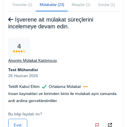
Yorumlar (1)
Mülakatlar (23)
Maaşlar (1)
Sorular (1)
İşverene ait mülakat süreçlerini
incelemeye devam edin.
4
Anonim Mülakat Katılımcısı
Test Mühendisi
26 Haziran 2026
Teklifi Kabul Ettim
Ortalama Mülakat
Insan kaynaklari ve birimden birisi ile mulakati ayni zamanda
ardi ardina gerceklestirdiler.
Bu bilgi faydalı mı?
Evet