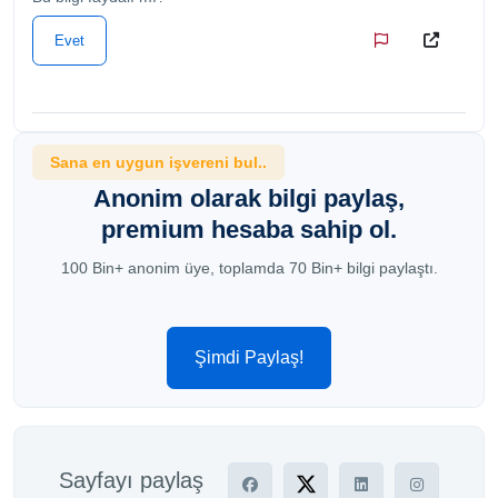
Evet
Sana en uygun işvereni bul..
Anonim olarak bilgi paylaş,
premium hesaba sahip ol.
100 Bin+ anonim üye, toplamda 70 Bin+ bilgi paylaştı.
Şimdi Paylaş!
Sayfayı paylaş