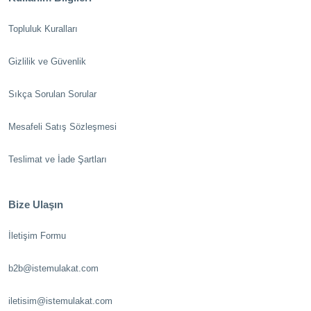
Topluluk Kuralları
Gizlilik ve Güvenlik
Sıkça Sorulan Sorular
Mesafeli Satış Sözleşmesi
Teslimat ve İade Şartları
Bize Ulaşın
İletişim Formu
b2b@istemulakat.com
iletisim@istemulakat.com