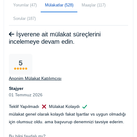
Yorumlar (47)
Mülakatlar (528)
Maaşlar (117)
Sorular (187)
İşverene ait mülakat süreçlerini
incelemeye devam edin.
5
Anonim Mülakat Katılımcısı
Stajyer
01 Temmuz 2026
Teklif Yapılmadı
Mülakat Kolaydı
mülakat genel olarak kolaydı fakat lşartlar vs uygun olmadığı
için olumsuz oldu. ama başvurup denemnizi tavsiye ederim.
Bu bilgi faydalı mı?