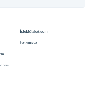
İşteMülakat.com
Hakkımızda
com
at.com