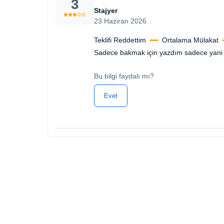
3
Stajyer
23 Haziran 2026
Teklifi Reddettim
Ortalama Mülakat
Sadece bakmak için yazdım sadece yani 
Bu bilgi faydalı mı?
Evet