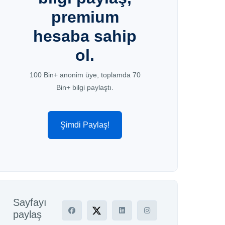
premium
hesaba sahip
ol.
100 Bin+ anonim üye, toplamda 70
Bin+ bilgi paylaştı.
Şimdi Paylaş!
Sayfayı
paylaş