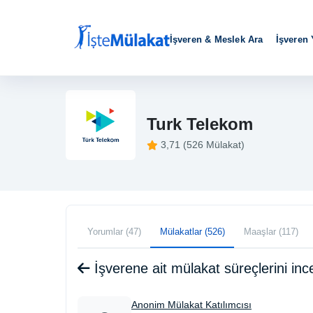
İşveren & Meslek Ara
İşveren
Turk Telekom
3,71 (526 Mülakat)
Yorumlar (47)
Mülakatlar (526)
Maaşlar (117)
İşverene ait mülakat süreçlerini i
Anonim Mülakat Katılımcısı