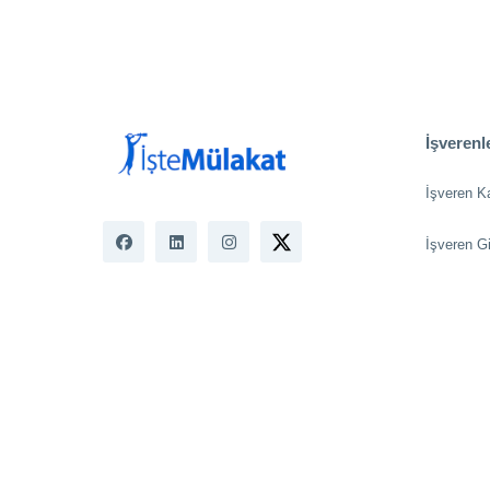
İşverenle
İşveren K
İşveren Gi