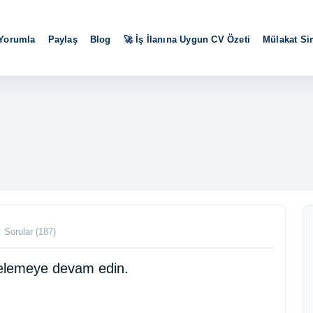
 Yorumla
Paylaş
Blog
🚀 İş İlanına Uygun CV Özeti
Mülakat S
Sorular (187)
ncelemeye devam edin.