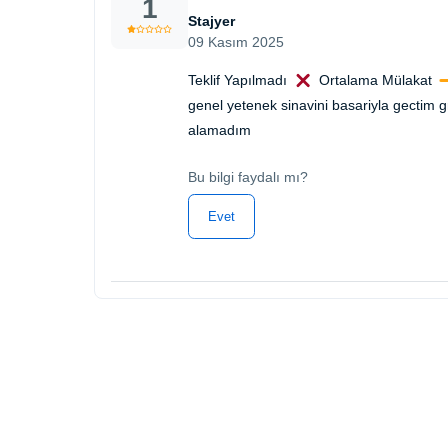
1
Stajyer
09 Kasım 2025
Teklif Yapılmadı
Ortalama Mülakat
genel yetenek sinavini basariyla gectim 
alamadım
Bu bilgi faydalı mı?
Evet