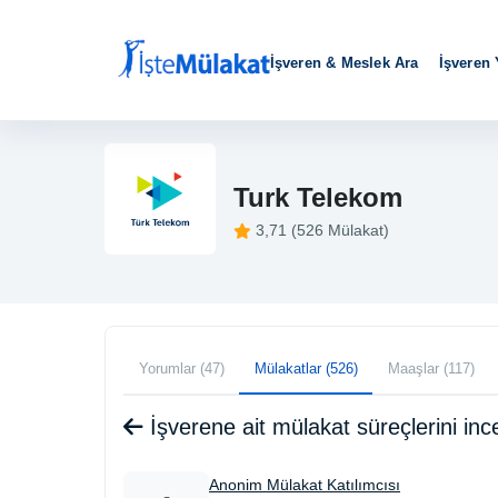
İşveren & Meslek Ara
İşveren
Turk Telekom
3,71 (526 Mülakat)
Yorumlar (47)
Mülakatlar (526)
Maaşlar (117)
İşverene ait mülakat süreçlerini i
Anonim Mülakat Katılımcısı