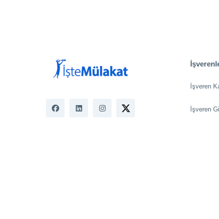
İşverenle
İşveren K
İşveren Gi