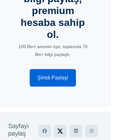
premium
hesaba sahip
ol.
100 Bin+ anonim üye, toplamda 70
Bin+ bilgi paylaştı.
Şimdi Paylaş!
Sayfayı
paylaş