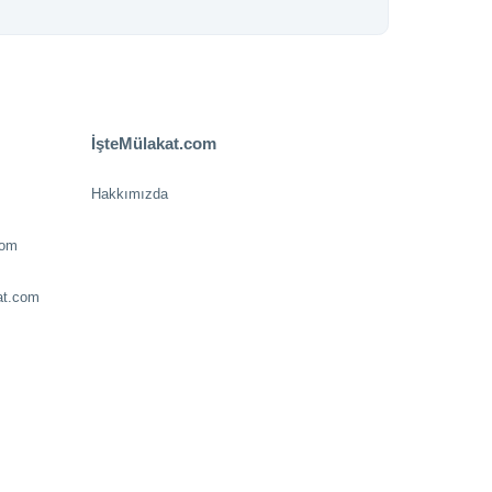
İşteMülakat.com
Hakkımızda
com
at.com