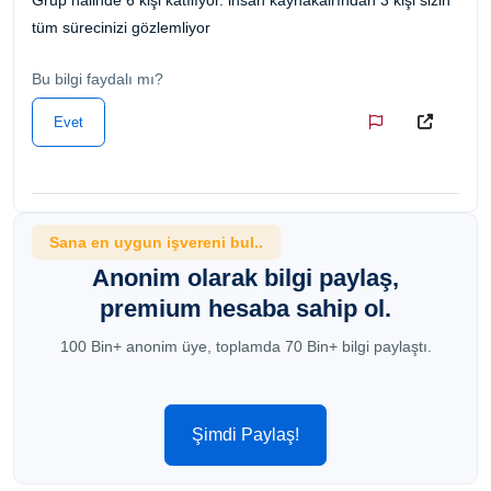
tüm sürecinizi gözlemliyor
Bu bilgi faydalı mı?
Evet
Sana en uygun işvereni bul..
Anonim olarak bilgi paylaş,
premium hesaba sahip ol.
100 Bin+ anonim üye, toplamda 70 Bin+ bilgi paylaştı.
Şimdi Paylaş!