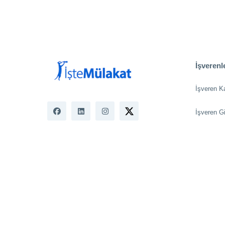
İşverenle
İşveren K
İşveren Gi