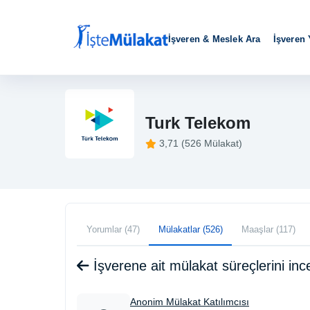
İşveren & Meslek Ara
İşveren
Turk Telekom
3,71 (526 Mülakat)
Yorumlar (47)
Mülakatlar (526)
Maaşlar (117)
İşverene ait mülakat süreçlerini i
Anonim Mülakat Katılımcısı