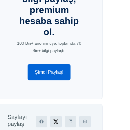
premium
hesaba sahip
ol.
100 Bin+ anonim üye, toplamda 70
Bin+ bilgi paylaştı.
Şimdi Paylaş!
Sayfayı
paylaş