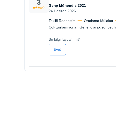
3
Genç Mühendis 2021
24 Haziran 2026
Teklifi Reddettim
Ortalama Mülakat
Çok zorlamıyorlar, Genel olarak sohbet ha
Bu bilgi faydalı mı?
Evet