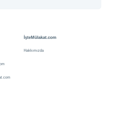
İşteMülakat.com
Hakkımızda
com
at.com