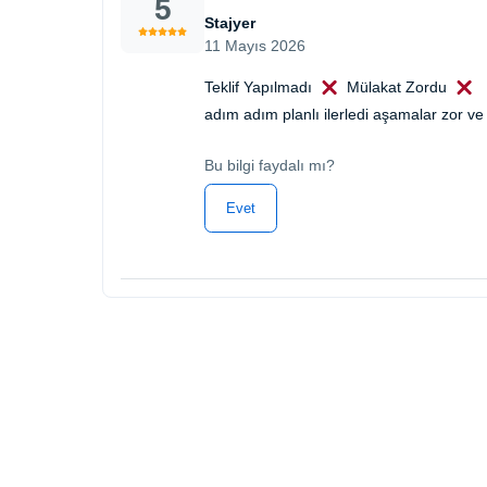
5
Stajyer
11 Mayıs 2026
Teklif Yapılmadı
Mülakat Zordu
adım adım planlı ilerledi aşamalar zor 
Bu bilgi faydalı mı?
Evet