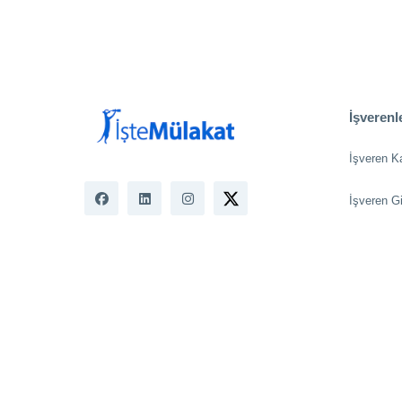
İşverenle
İşveren K
İşveren Gi