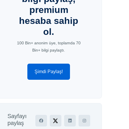
premium
hesaba sahip
ol.
100 Bin+ anonim üye, toplamda 70
Bin+ bilgi paylaştı.
Şimdi Paylaş!
Sayfayı
paylaş