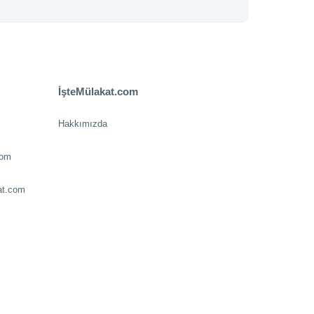
İşteMülakat.com
Hakkımızda
com
at.com