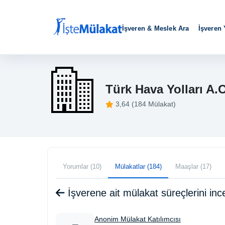
İşveren & Meslek Ara
İşveren
Türk Hava Yolları A.
3,64 (184 Mülakat)
Yorumlar (10)
Mülakatlar (184)
Maaşlar (17)
İşverene ait mülakat süreçlerini i
Anonim Mülakat Katılımcısı