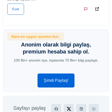
Evet
Sana en uygun işvereni bul..
Anonim olarak bilgi paylaş,
premium hesaba sahip ol.
100 Bin+ anonim üye, toplamda 70 Bin+ bilgi paylaştı.
Şimdi Paylaş!
Sayfayı paylaş