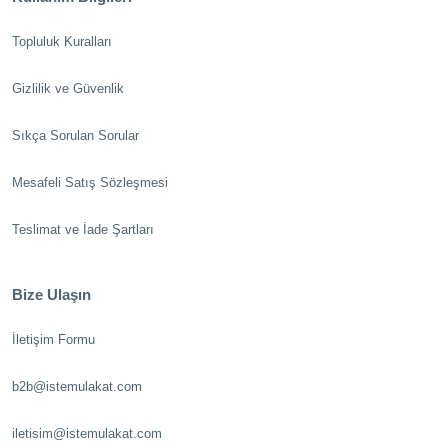
Topluluk Kuralları
Gizlilik ve Güvenlik
Sıkça Sorulan Sorular
Mesafeli Satış Sözleşmesi
Teslimat ve İade Şartları
Bize Ulaşın
İletişim Formu
b2b@istemulakat.com
iletisim@istemulakat.com