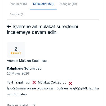
Yorumlar (6)
Mülakatlar (51)
Maaşlar (18)
Sorular (1)
İşverene ait mülakat süreçlerini
incelemeye devam edin.
2
Anonim Mülakat Katılımcısı
Kalıphane Sorumlusu
13 Mayıs 2026
Teklif Yapılmadı
Mülakat Çok Zordu
İş görüşmesi online oldu sonra müdürleri ile göğüşttük fabrika
müdürü falan
Bu bilgi faydalı mı?