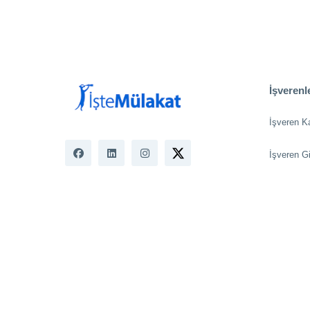
İşverenle
İşveren K
İşveren Gi