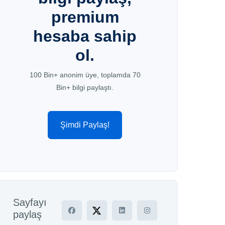
premium
hesaba sahip
ol.
100 Bin+ anonim üye, toplamda 70
Bin+ bilgi paylaştı.
Şimdi Paylaş!
Sayfayı
paylaş