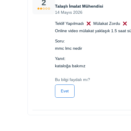
2
Talaşlı İmalat Mühendisi
14 Mayıs 2026
Teklif Yapılmadı
Mülakat Zordu
Online video mülakat yaklaşık 1.5 saat sür
Soru:
mmc lmc nedir
Yanıt:
kataloğa bakınız
Bu bilgi faydalı mı?
Evet