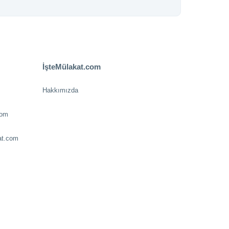
İşteMülakat.com
Hakkımızda
com
at.com